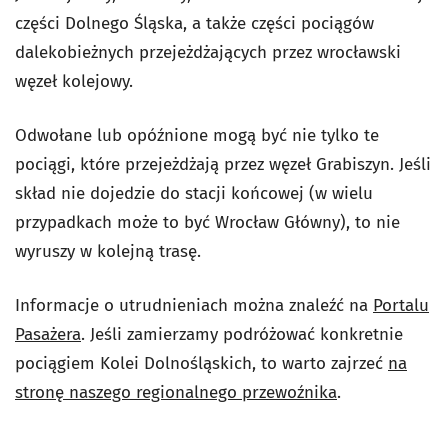
części Dolnego Śląska, a także części pociągów
dalekobieżnych przejeżdżających przez wrocławski
węzeł kolejowy.
Odwołane lub opóźnione mogą być nie tylko te
pociągi, które przejeżdżają przez węzeł Grabiszyn. Jeśli
skład nie dojedzie do stacji końcowej (w wielu
przypadkach może to być Wrocław Główny), to nie
wyruszy w kolejną trasę.
Informacje o utrudnieniach można znaleźć na
Portalu
Pasażera
. Jeśli zamierzamy podróżować konkretnie
pociągiem Kolei Dolnośląskich, to warto zajrzeć
na
stronę naszego regionalnego przewoźnika
.