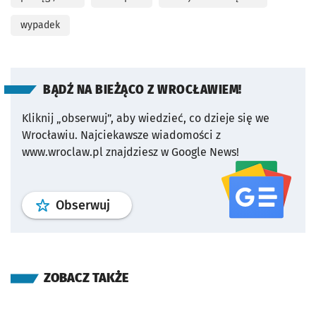
wypadek
BĄDŹ NA BIEŻĄCO Z WROCŁAWIEM!
Kliknij „obserwuj”, aby wiedzieć, co dzieje się we
Wrocławiu.
Najciekawsze wiadomości z
www.wroclaw.pl znajdziesz w Google News!
profil
google news
serwisu wroclaw
Obserwuj
ZOBACZ TAKŻE