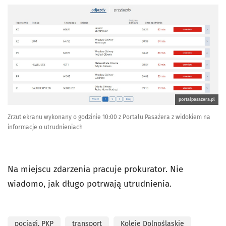
portalpasazera.pl
Zrzut ekranu wykonany o godzinie 10:00 z Portalu Pasażera z widokiem na
informacje o utrudnieniach
Na miejscu zdarzenia pracuje prokurator. Nie
wiadomo, jak długo potrwają utrudnienia.
pociągi, PKP
transport
Koleje Dolnośląskie