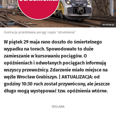
wroclaw.pl
Ilustracja przedstawia pociąg i napis "utrudnienia"
W piątek 29 maja rano doszło do śmiertelnego
wypadku na torach. Spowodowało to duże
zamieszanie w kursowaniu pociągów. O
opóźnieniach i odwołanych pociągach informują
wszyscy przewoźnicy. Zdarzenie miało miejsce na
węźle Wrocław Grabiszyn. | AKTUALIZACJA: od
godziny 10:30 ruch został przywrócony, ale jeszcze
długo mogą występować tzw. opóźnienia wtórne.
REKLAMA