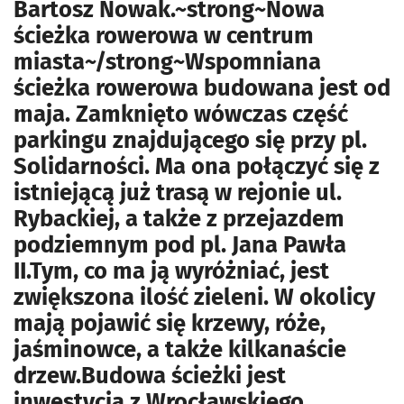
Bartosz Nowak.~strong~Nowa
ścieżka rowerowa w centrum
miasta~/strong~Wspomniana
ścieżka rowerowa budowana jest od
maja. Zamknięto wówczas część
parkingu znajdującego się przy pl.
Solidarności. Ma ona połączyć się z
istniejącą już trasą w rejonie ul.
Rybackiej, a także z przejazdem
podziemnym pod pl. Jana Pawła
II.Tym, co ma ją wyróżniać, jest
zwiększona ilość zieleni. W okolicy
mają pojawić się krzewy, róże,
jaśminowce, a także kilkanaście
drzew.Budowa ścieżki jest
inwestycją z Wrocławskiego