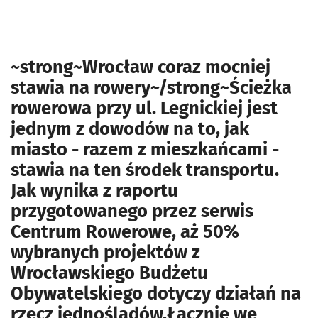
~strong~Wrocław coraz mocniej
stawia na rowery~/strong~Ścieżka
rowerowa przy ul. Legnickiej jest
jednym z dowodów na to, jak
miasto - razem z mieszkańcami -
stawia na ten środek transportu.
Jak wynika z raportu
przygotowanego przez serwis
Centrum Rowerowe, aż 50%
wybranych projektów z
Wrocławskiego Budżetu
Obywatelskiego dotyczy działań na
rzecz jednośladów.Łącznie we