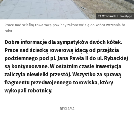
fot. Wrocławskie Inwestycje
Prace nad ścieżką rowerową powinny zakończyć się do końca września br.
roku
Dobre informacje dla sympatyków dwóch kółek.
Prace nad ścieżką rowerową idącą od przejścia
podziemnego pod pl. Jana Pawła II do ul. Rybackiej
są kontynuowane. W ostatnim czasie inwestycja
zaliczyła niewielki przestój. Wszystko za sprawą
fragmentu przedwojennego torowiska, który
wykopali robotnicy.
REKLAMA