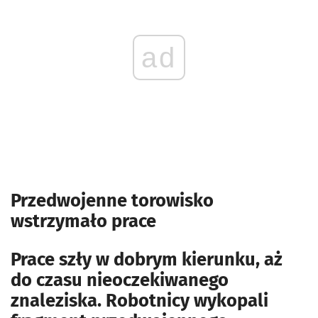
ad
Przedwojenne torowisko
wstrzymało prace
Prace szły w dobrym kierunku, aż
do czasu nieoczekiwanego
znaleziska. Robotnicy wykopali