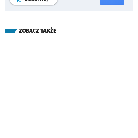
ZOBACZ TAKŻE