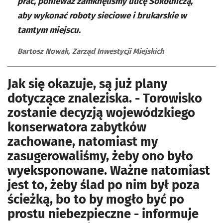
prac, ponieważ zamknęliśmy ulicę Sokolniczą,
aby wykonać roboty sieciowe i brukarskie w
tamtym miejscu.
Bartosz Nowak, Zarząd Inwestycji Miejskich
Jak się okazuje, są już plany
dotyczące znaleziska. - Torowisko
zostanie decyzją wojewódzkiego
konserwatora zabytków
zachowane, natomiast my
zasugerowaliśmy, żeby ono było
wyeksponowane. Ważne natomiast
jest to, żeby ślad po nim był poza
ścieżką, bo to by mogło być po
prostu niebezpieczne - informuje