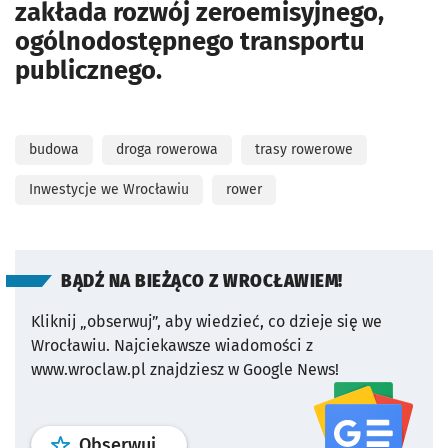
zakłada rozwój zeroemisyjnego,
ogólnodostępnego transportu
publicznego.
budowa
droga rowerowa
trasy rowerowe
Inwestycje we Wrocławiu
rower
BĄDŹ NA BIEŻĄCO Z WROCŁAWIEM!
Kliknij „obserwuj”, aby wiedzieć, co dzieje się we
Wrocławiu.
Najciekawsze wiadomości z
www.wroclaw.pl znajdziesz w Google News!
profil
google news
serwisu wroclaw
Obserwuj