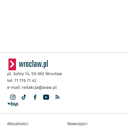
pl. Solny 14,
50-062
Wrocław
tel. 71 776 71 42
e-mail:
redakcja@araw.pl
Aktualności
Rowerzyści