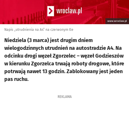
www.wroclaw.pl
Napis „utrudnienia na A4” na czerwonym tle
Niedziela (3 marca) jest drugim dniem
wielogodzinnych utrudnień na autostradzie A4. Na
odcinku drogi węzeł Zgorzelec – węzeł Godzieszów
w kierunku Zgorzelca trwają roboty drogowe, które
potrwają nawet 13 godzin. Zablokowany jest jeden
pas ruchu.
REKLAMA