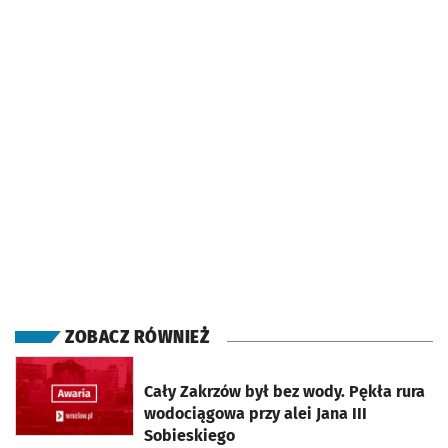
ZOBACZ RÓWNIEŻ
otworzy się w nowej karcie
Cały Zakrzów był bez wody. Pękła rura
wodociągowa przy alei Jana III
Sobieskiego