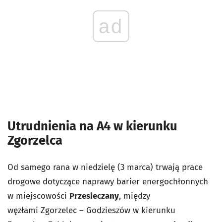
ad
Utrudnienia na A4 w kierunku
Zgorzelca
Od samego rana w niedzielę (3 marca) trwają prace
drogowe dotyczące
naprawy barier energochłonnych
w miejscowości
Przesieczany
, między
węzłami Zgorzelec – Godzieszów w kierunku