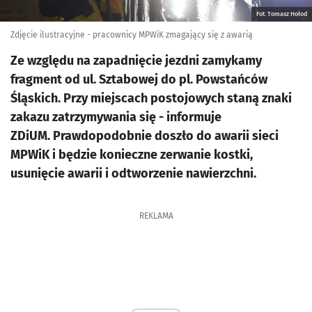
Fot. Tomasz Hołod
Zdjęcie ilustracyjne - pracownicy MPWiK zmagający się z awarią
Ze względu na zapadnięcie jezdni zamykamy
fragment od ul. Sztabowej do pl. Powstańców
Śląskich. Przy miejscach postojowych staną znaki
zakazu zatrzymywania się - informuje
ZDiUM. Prawdopodobnie doszło do awarii sieci
MPWiK i będzie konieczne zerwanie kostki,
usunięcie awarii i odtworzenie nawierzchni.
REKLAMA