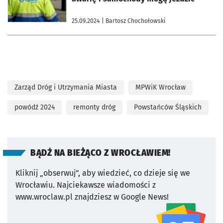
25.09.2024
| Bartosz Chochołowski
Zarząd Dróg i Utrzymania Miasta
MPWiK Wrocław
powódź 2024
remonty dróg
Powstańców Śląskich
BĄDŹ NA BIEŻĄCO Z WROCŁAWIEM!
Kliknij „obserwuj”, aby wiedzieć, co dzieje się we
Wrocławiu.
Najciekawsze wiadomości z
www.wroclaw.pl znajdziesz w Google News!