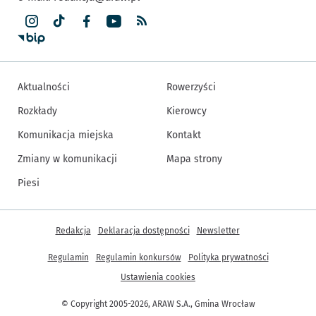
Aktualności
Rowerzyści
Rozkłady
Kierowcy
Komunikacja miejska
Kontakt
Zmiany w komunikacji
Mapa strony
Piesi
Inne informacje
Redakcja
Deklaracja dostępności
Newsletter
Regulamin
Regulamin konkursów
Polityka prywatności
Ustawienia cookies
© Copyright 2005-2026, ARAW S.A., Gmina Wrocław