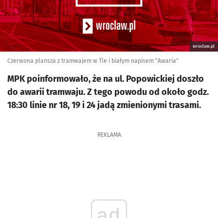
wroclaw.pl
Czerwona plansza z tramwajem w Tle i białym napisem "Awaria"
MPK poinformowało, że na ul. Popowickiej doszło
do awarii tramwaju. Z tego powodu od około godz.
18:30 linie nr 18, 19 i 24 jadą zmienionymi trasami.
REKLAMA
ad