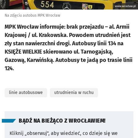
www.wroclaw.pl
Na zdjęciu autobus MPK Wrocław
MPK Wrocław informuje: brak przejazdu – al. Armii
Krajowej / ul. Krakowska. Powodem utrudnień jest
zły stan nawierzchni drogi. Autobusy linii 134 na
KSIĘŻE WIELKIE skierowano ul. Tarnogajską,
Gazową, Karwińską. Autobusy te jadą po trasie linii
124.
linie autobusowe
utrudnienia w ruchu
BĄDŹ NA BIEŻĄCO Z WROCŁAWIEM!
Kliknij „obserwuj”, aby wiedzieć, co dzieje się we