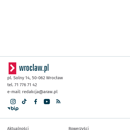
pl. Solny 14,
50-062
Wrocław
tel. 71 776 71 42
e-mail:
redakcja@araw.pl
Aktualności
Rowerzyści