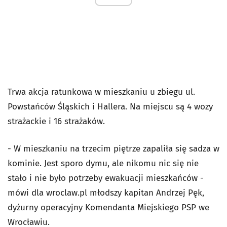
Trwa akcja ratunkowa w mieszkaniu u zbiegu ul.
Powstańców Śląskich i Hallera. Na miejscu są 4 wozy
strażackie i 16 strażaków.
- W mieszkaniu na trzecim piętrze zapaliła się sadza w
kominie. Jest sporo dymu, ale nikomu nic się nie
stało i nie było potrzeby ewakuacji mieszkańców -
mówi dla wroclaw.pl młodszy kapitan Andrzej Pęk,
dyżurny operacyjny Komendanta Miejskiego PSP we
Wrocławiu.