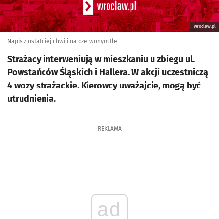
wroclaw.pl
Napis z ostatniej chwili na czerwonym tle
Strażacy interweniują w mieszkaniu u zbiegu ul.
Powstańców Śląskich i Hallera. W akcji uczestniczą
4 wozy strażackie. Kierowcy uważajcie, mogą być
utrudnienia.
REKLAMA
ad