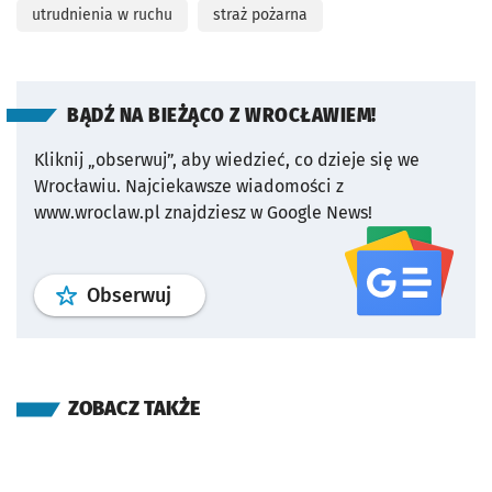
utrudnienia w ruchu
straż pożarna
BĄDŹ NA BIEŻĄCO Z WROCŁAWIEM!
Kliknij „obserwuj”, aby wiedzieć, co dzieje się we
Wrocławiu.
Najciekawsze wiadomości z
www.wroclaw.pl znajdziesz w Google News!
profil
google news
serwisu wroclaw
Obserwuj
ZOBACZ TAKŻE