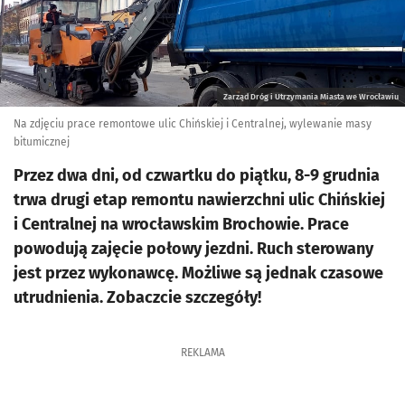
Zarząd Dróg i Utrzymania Miasta we Wrocławiu
Na zdjęciu prace remontowe ulic Chińskiej i Centralnej, wylewanie masy
bitumicznej
Przez dwa dni, od czwartku do piątku, 8-9 grudnia
trwa drugi etap remontu nawierzchni ulic Chińskiej
i Centralnej na wrocławskim Brochowie. Prace
powodują zajęcie połowy jezdni. Ruch sterowany
jest przez wykonawcę. Możliwe są jednak czasowe
utrudnienia. Zobaczcie szczegóły!
REKLAMA