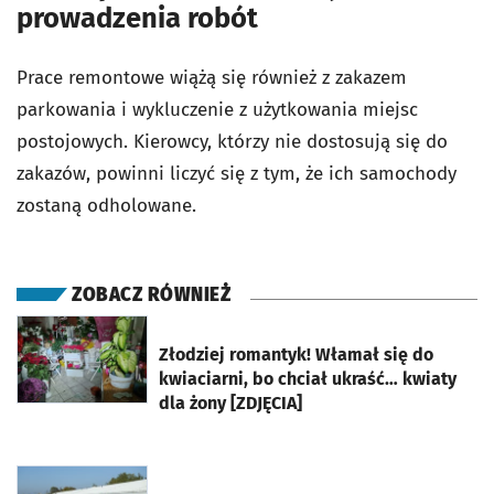
prowadzenia robót
Prace remontowe wiążą się również z zakazem
parkowania i wykluczenie z użytkowania miejsc
postojowych. Kierowcy, którzy nie dostosują się do
zakazów, powinni liczyć się z tym, że ich samochody
zostaną odholowane.
ZOBACZ RÓWNIEŻ
otworzy się w nowej karcie
Złodziej romantyk! Włamał się do
kwiaciarni, bo chciał ukraść… kwiaty
dla żony [ZDJĘCIA]
otworzy się w nowej karcie