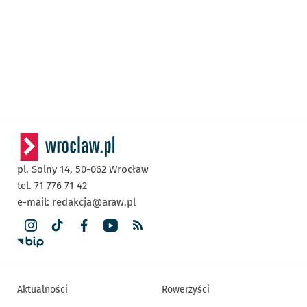
pl. Solny 14,
50-062
Wrocław
tel. 71 776 71 42
e-mail:
redakcja@araw.pl
Aktualności
Rowerzyści