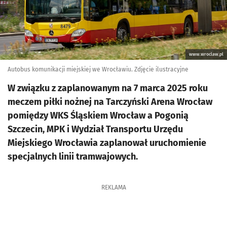
www.wroclaw.pl
Autobus komunikacji miejskiej we Wrocławiu. Zdjęcie ilustracyjne
W związku z zaplanowanym na 7 marca 2025 roku
meczem piłki nożnej na Tarczyński Arena Wrocław
pomiędzy WKS Śląskiem Wrocław a Pogonią
Szczecin, MPK i Wydział Transportu Urzędu
Miejskiego Wrocławia zaplanował uruchomienie
specjalnych linii tramwajowych.
REKLAMA