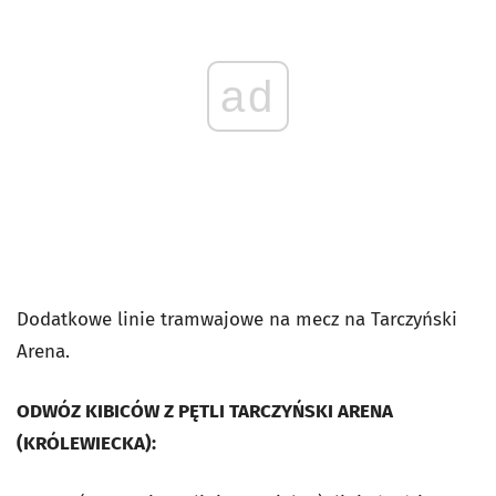
ad
Dodatkowe linie tramwajowe na mecz na Tarczyński
Arena.
ODWÓZ KIBICÓW Z PĘTLI TARCZYŃSKI ARENA
(KRÓLEWIECKA):