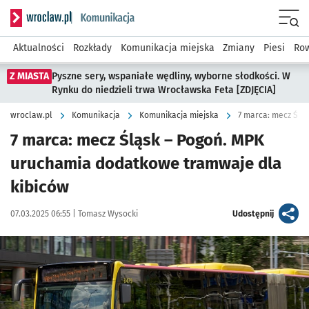
Serwis informacyjny wroclaw.pl podserwis: Komunikacja
Menu
Aktualności
Rozkłady
Komunikacja miejska
Zmiany
Piesi
Row
Z MIASTA
Pyszne sery, wspaniałe wędliny, wyborne słodkości. W
Rynku do niedzieli trwa Wrocławska Feta [ZDJĘCIA]
wroclaw.pl
Komunikacja
Komunikacja miejska
7 marca: mecz Ślą
7 marca: mecz Śląsk – Pogoń. MPK
uruchamia dodatkowe tramwaje dla
kibiców
Data publikacji:
Autor:
artykuł
07.03.2025 06:55 |
Tomasz Wysocki
Udostępnij
Kliknij, aby powiększyć