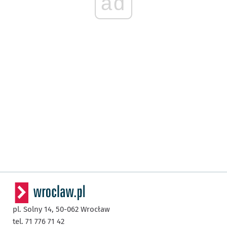
ad
pl. Solny 14,
50-062
Wrocław
tel. 71 776 71 42