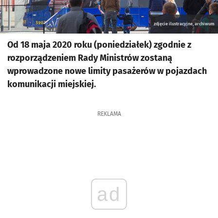
zdjęcie ilustracyjne, archiwum
Od 18 maja 2020 roku (poniedziałek) zgodnie z
rozporządzeniem Rady Ministrów zostaną
wprowadzone nowe limity pasażerów w pojazdach
komunikacji miejskiej.
REKLAMA
ad