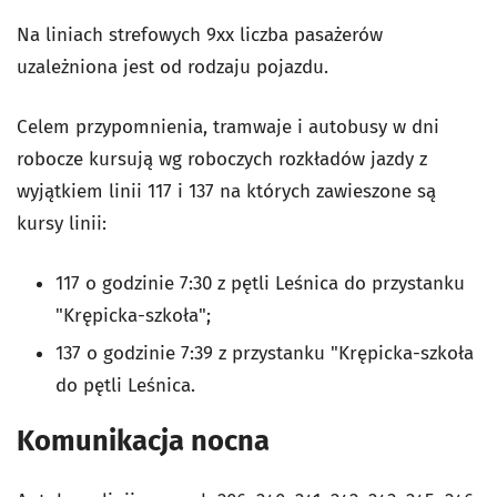
Na liniach strefowych 9xx liczba pasażerów
uzależniona jest od rodzaju pojazdu.
Celem przypomnienia, tramwaje i autobusy w dni
robocze kursują wg roboczych rozkładów jazdy z
wyjątkiem linii 117 i 137 na których zawieszone są
kursy linii:
117 o godzinie 7:30 z pętli Leśnica do przystanku
"Krępicka-szkoła";
137 o godzinie 7:39 z przystanku "Krępicka-szkoła
do pętli Leśnica.
Komunikacja nocna