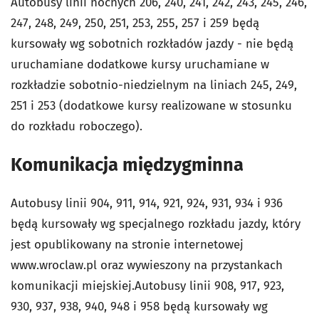
Autobusy linii nocnych 206, 240, 241, 242, 243, 245, 246,
247, 248, 249, 250, 251, 253, 255, 257 i 259 będą
kursowały wg sobotnich rozkładów jazdy - nie będą
uruchamiane dodatkowe kursy uruchamiane w
rozkładzie sobotnio-niedzielnym na liniach 245, 249,
251 i 253 (dodatkowe kursy realizowane w stosunku
do rozkładu roboczego).
Komunikacja międzygminna
Autobusy linii 904, 911, 914, 921, 924, 931, 934 i 936
będą kursowały wg specjalnego rozkładu jazdy, który
jest opublikowany na stronie internetowej
www.wroclaw.pl oraz wywieszony na przystankach
komunikacji miejskiej.Autobusy linii 908, 917, 923,
930, 937, 938, 940, 948 i 958 będą kursowały wg