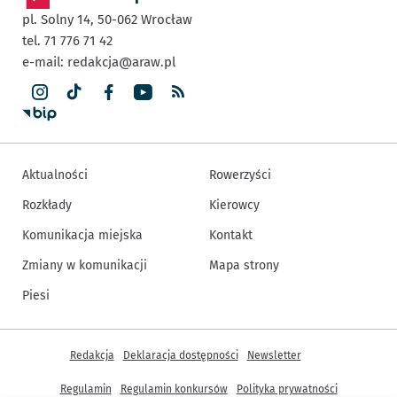
pl. Solny 14,
50-062
Wrocław
tel. 71 776 71 42
e-mail:
redakcja@araw.pl
Aktualności
Rowerzyści
Rozkłady
Kierowcy
Komunikacja miejska
Kontakt
Zmiany w komunikacji
Mapa strony
Piesi
Inne informacje
Redakcja
Deklaracja dostępności
Newsletter
Regulamin
Regulamin konkursów
Polityka prywatności