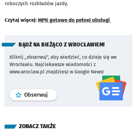
roboczych rozkładów jazdy.
Czytaj więcej:
MPK gotowe do pełnej obsługi
BĄDŹ NA BIEŻĄCO Z WROCŁAWIEM!
Kliknij „obserwuj”, aby wiedzieć, co dzieje się we
Wrocławiu.
Najciekawsze wiadomości z
www.wroclaw.pl znajdziesz w Google News!
profil
google news
serwisu wroclaw
Obserwuj
ZOBACZ TAKŻE