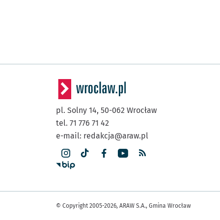
pl. Solny 14,
50-062
Wrocław
tel. 71 776 71 42
e-mail:
redakcja@araw.pl
© Copyright 2005-2026, ARAW S.A., Gmina Wrocław