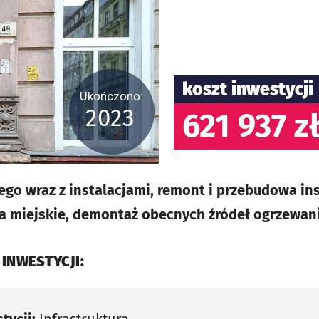
koszt inwestycji
Ukończono:
2023
621 937 z
go wraz z instalacjami, remont i przebudowa ins
a miejskie, demontaż obecnych źródeł ogrzewani
 INWESTYCJI: