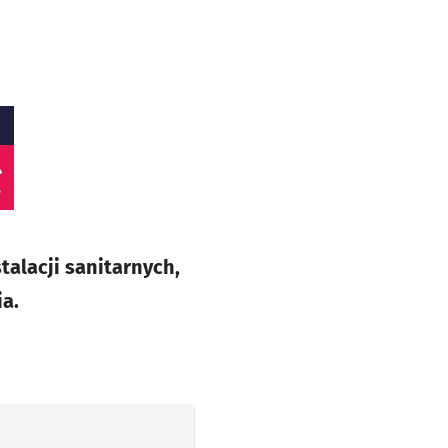
ł
talacji sanitarnych,
a.