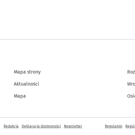
Mapa strony
Roz
Aktualności
Wro
Mapa
Osi
Inne informacje
Redakcja
Deklaracja dostępności
Newsletter
Regulamin
Regul