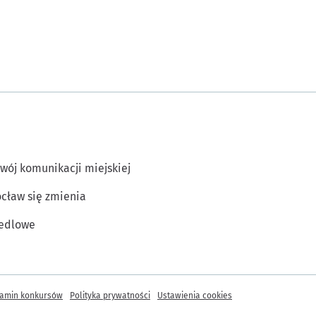
wój komunikacji miejskiej
cław się zmienia
edlowe
amin konkursów
Polityka prywatności
Ustawienia cookies