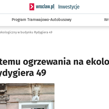
Serwis informacyjny wroclaw.pl podserwis: #
Program Tramwajowo-Autobusowy
Wr
ekologiczny w budynku Rydygiera 49
temu ogrzewania na ekolo
dygiera 49