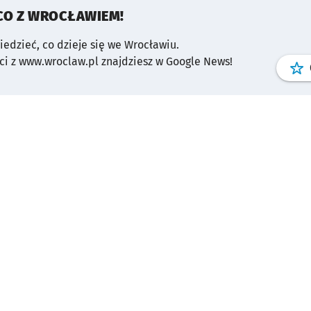
CO Z WROCŁAWIEM!
wiedzieć, co dzieje się we Wrocławiu.
i z www.wroclaw.pl znajdziesz w Google News!