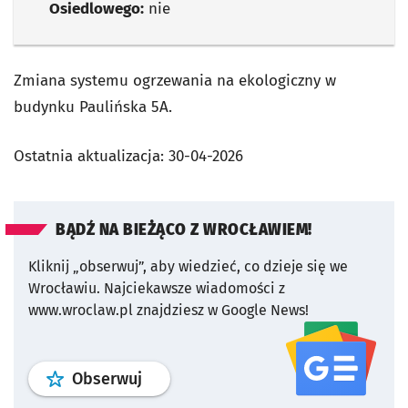
Osiedlowego:
nie
Zmiana systemu ogrzewania na ekologiczny w
budynku Paulińska 5A.
Ostatnia aktualizacja:
30-04-2026
BĄDŹ NA BIEŻĄCO Z WROCŁAWIEM!
Kliknij „obserwuj”, aby wiedzieć, co dzieje się we
Wrocławiu.
Najciekawsze wiadomości z
www.wroclaw.pl znajdziesz w Google News!
profil
google news
serwisu wroclaw
Obserwuj