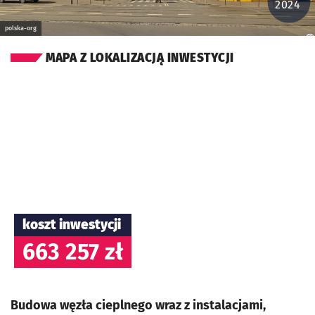
2024
polska-org
MAPA Z LOKALIZACJĄ INWESTYCJI
koszt inwestycji
663 257 zł
Budowa węzła cieplnego wraz z instalacjami,