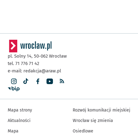
pl. Solny 14,
50-062
Wrocław
tel. 71 776 71 42
e-mail:
redakcja@araw.pl
Mapa strony
Rozwój komunikacji miejskiej
Aktualności
Wrocław się zmienia
Mapa
Osiedlowe