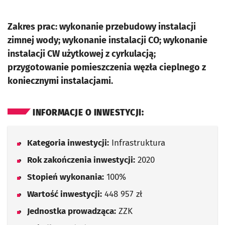
Zakres prac: wykonanie przebudowy instalacji
zimnej wody; wykonanie instalacji CO; wykonanie
instalacji CW użytkowej z cyrkulacją;
przygotowanie pomieszczenia węzła cieplnego z
koniecznymi instalacjami.
INFORMACJE O INWESTYCJI:
Kategoria inwestycji:
Infrastruktura
Rok zakończenia inwestycji:
2020
Stopień wykonania:
100%
Wartość inwestycji:
448 957 zł
Jednostka prowadząca:
ZZK