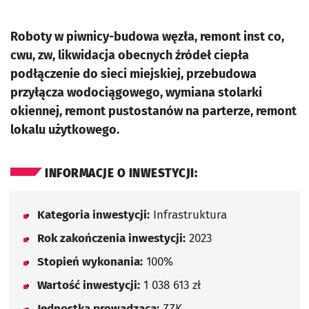
Roboty w piwnicy-budowa węzła, remont inst co,
cwu, zw, likwidacja obecnych źródeł ciepła
podłączenie do sieci miejskiej, przebudowa
przyłącza wodociągowego, wymiana stolarki
okiennej, remont pustostanów na parterze, remont
lokalu użytkowego.
INFORMACJE O INWESTYCJI:
Kategoria inwestycji:
Infrastruktura
Rok zakończenia inwestycji:
2023
Stopień wykonania:
100%
Wartość inwestycji:
1 038 613 zł
Jednostka prowadząca:
ZZK