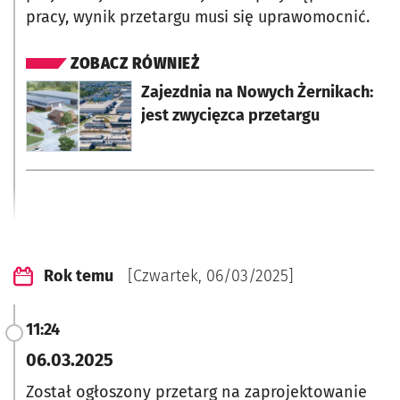
pracy, wynik przetargu musi się uprawomocnić.
ZOBACZ RÓWNIEŻ
otworzy się w nowej karcie
Zajezdnia na Nowych Żernikach:
jest zwycięzca przetargu
Rok temu
[Czwartek, 06/03/2025]
11:24
06.03.2025
Został ogłoszony przetarg na zaprojektowanie