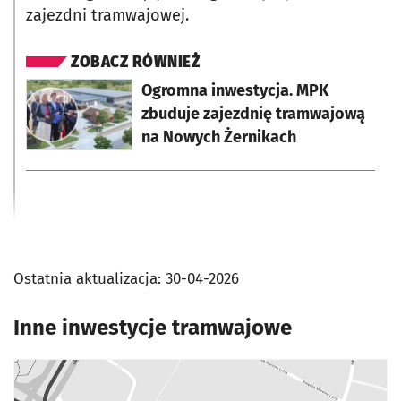
zajezdni tramwajowej.
ZOBACZ RÓWNIEŻ
otworzy się w nowej karcie
Ogromna inwestycja. MPK
zbuduje zajezdnię tramwajową
na Nowych Żernikach
Ostatnia aktualizacja:
30-04-2026
Inne inwestycje tramwajowe