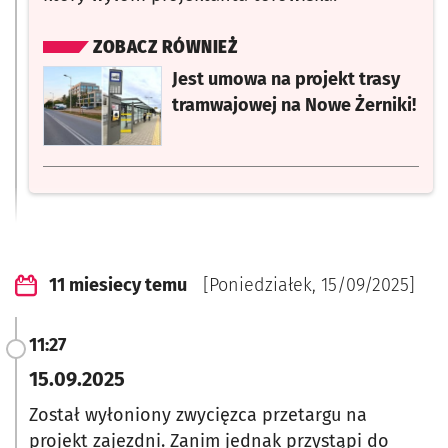
ZOBACZ RÓWNIEŻ
otworzy się w nowej karcie
Jest umowa na projekt trasy
tramwajowej na Nowe Żerniki!
11 miesiecy temu
[Poniedziałek, 15/09/2025]
11:27
15.09.2025
Został wyłoniony
zwycięzca przetargu na
projekt zajezdni.
Zanim jednak przystąpi do