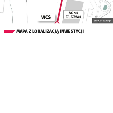
www.wroclaw.pl
MAPA Z LOKALIZACJĄ INWESTYCJI