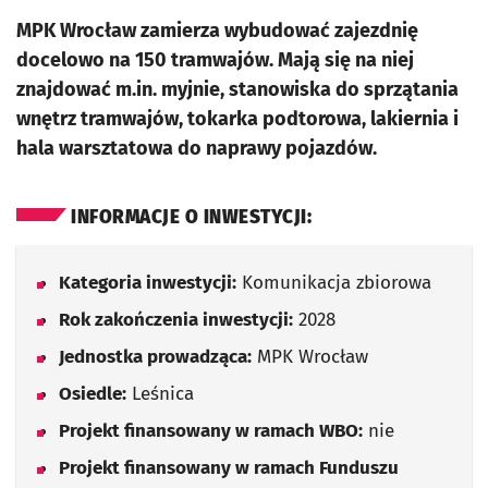
MPK Wrocław zamierza wybudować zajezdnię
docelowo na 150 tramwajów. Mają się na niej
znajdować m.in. myjnie, stanowiska do sprzątania
wnętrz tramwajów, tokarka podtorowa, lakiernia i
hala warsztatowa do naprawy pojazdów.
INFORMACJE O INWESTYCJI:
Kategoria inwestycji:
Komunikacja zbiorowa
Rok zakończenia inwestycji:
2028
Jednostka prowadząca:
MPK Wrocław
Osiedle:
Leśnica
Projekt finansowany w ramach WBO:
nie
Projekt finansowany w ramach Funduszu