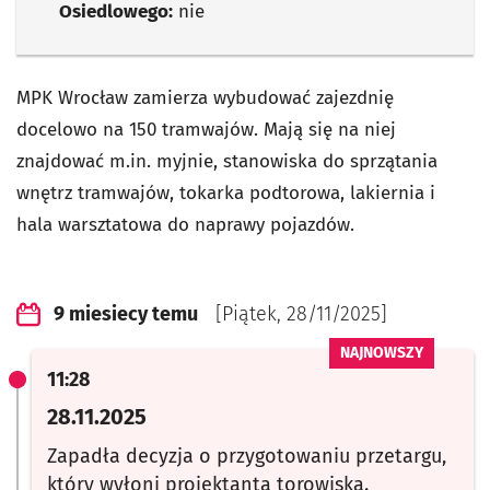
Osiedlowego:
nie
MPK Wrocław zamierza wybudować zajezdnię
docelowo na 150 tramwajów. Mają się na niej
znajdować m.in. myjnie, stanowiska do sprzątania
wnętrz tramwajów, tokarka podtorowa, lakiernia i
hala warsztatowa do naprawy pojazdów.
9 miesiecy temu
[Piątek, 28/11/2025]
11:28
28.11.2025
Zapadła decyzja o przygotowaniu przetargu,
który wyłoni projektanta torowiska.