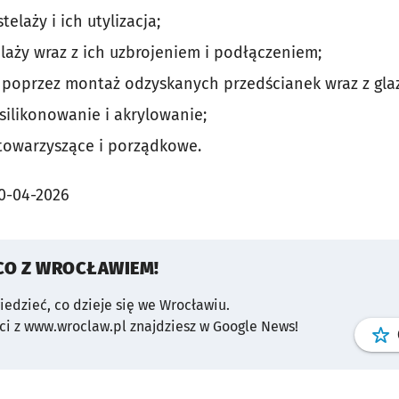
elaży i ich utylizacja;
aży wraz z ich uzbrojeniem i podłączeniem;
poprzez montaż odzyskanych przedścianek wraz z glaz
silikonowanie i akrylowanie;
towarzyszące i porządkowe.
0-04-2026
CO Z WROCŁAWIEM!
wiedzieć, co dzieje się we Wrocławiu.
i z www.wroclaw.pl znajdziesz w Google News!