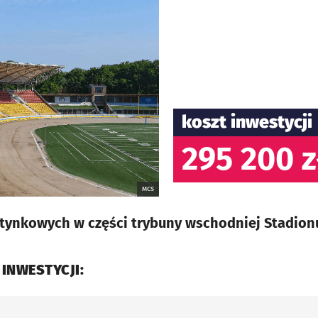
koszt inwestycji
295 200 z
MCS
tynkowych w części trybuny wschodniej Stadionu
 INWESTYCJI: