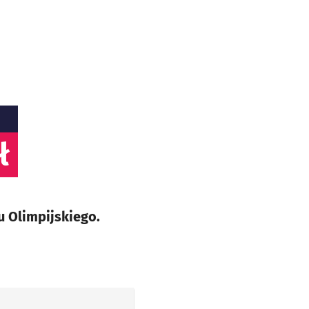
ł
 Olimpijskiego.