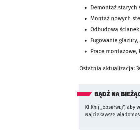
Demontaż starych st
Montaż nowych stel
Odbudowa ścianek 
Fugowanie glazury, 
Prace montażowe, 
Ostatnia aktualizacja:
3
BĄDŹ NA BIEŻĄ
Kliknij „obserwuj”, aby 
Najciekawsze wiadomośc