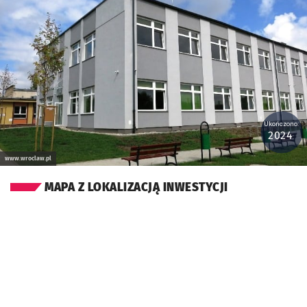
Ukończono:
2024
www.wroclaw.pl
MAPA Z LOKALIZACJĄ INWESTYCJI