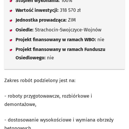
Stopień wykonania:
100%
Wartość inwestycji:
318 570 zł
Jednostka prowadząca:
ZIM
Osiedle:
Strachocin-Swojczyce-Wojnów
Projekt finansowany w ramach WBO:
nie
Projekt finansowany w ramach Funduszu
Osiedlowego:
nie
Zakres robót podzielony jest na:
- roboty przygotowawcze, rozbiórkowe i
demontażowe,
- dostosowanie wysokościowe i wymiana obrzeży
betonowych,