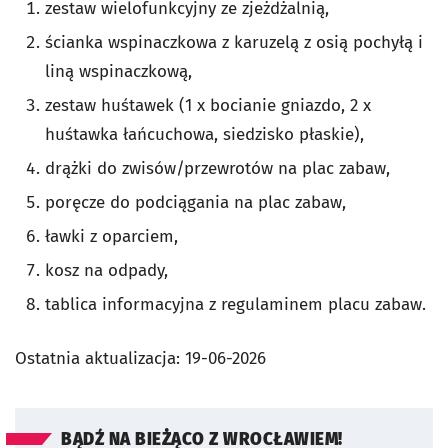
zestaw wielofunkcyjny ze zjeżdżalnią,
ścianka wspinaczkowa z karuzelą z osią pochyłą i
liną wspinaczkową,
zestaw huśtawek (1 x bocianie gniazdo, 2 x
huśtawka łańcuchowa, siedzisko płaskie),
drążki do zwisów/przewrotów na plac zabaw,
poręcze do podciągania na plac zabaw,
ławki z oparciem,
kosz na odpady,
tablica informacyjna z regulaminem placu zabaw.
Ostatnia aktualizacja:
19-06-2026
BĄDŹ NA BIEŻĄCO Z WROCŁAWIEM!