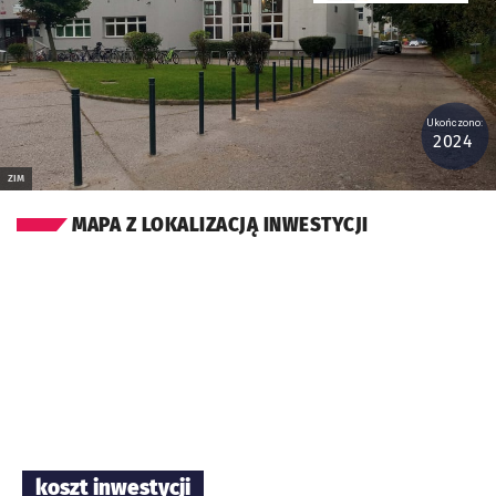
Ukończono:
2024
ZIM
MAPA Z LOKALIZACJĄ INWESTYCJI
koszt inwestycji