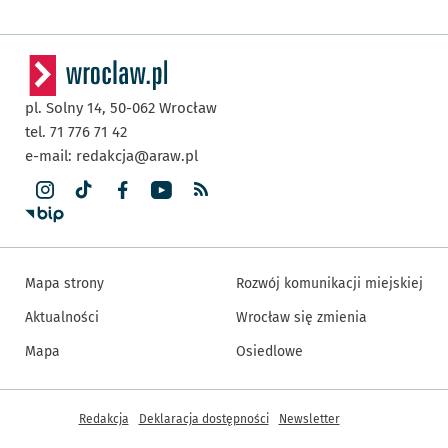
pl. Solny 14,
50-062
Wrocław
tel. 71 776 71 42
e-mail:
redakcja@araw.pl
Mapa strony
Rozwój komunikacji miejskiej
Aktualności
Wrocław się zmienia
Mapa
Osiedlowe
Inne informacje
Redakcja
Deklaracja dostępności
Newsletter