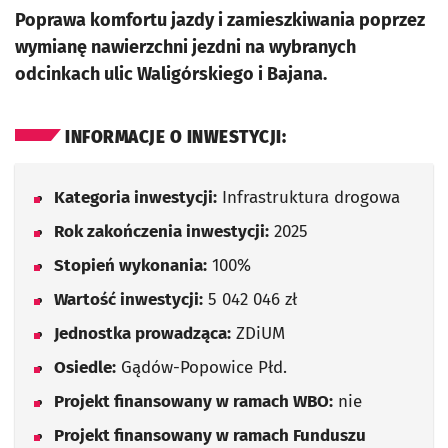
Poprawa komfortu jazdy i zamieszkiwania poprzez
wymianę nawierzchni jezdni na wybranych
odcinkach ulic Waligórskiego i Bajana.
INFORMACJE O INWESTYCJI:
Kategoria inwestycji:
Infrastruktura drogowa
Rok zakończenia inwestycji:
2025
Stopień wykonania:
100%
Wartość inwestycji:
5 042 046 zł
Jednostka prowadząca:
ZDiUM
Osiedle:
Gądów-Popowice Płd.
Projekt finansowany w ramach WBO:
nie
Projekt finansowany w ramach Funduszu