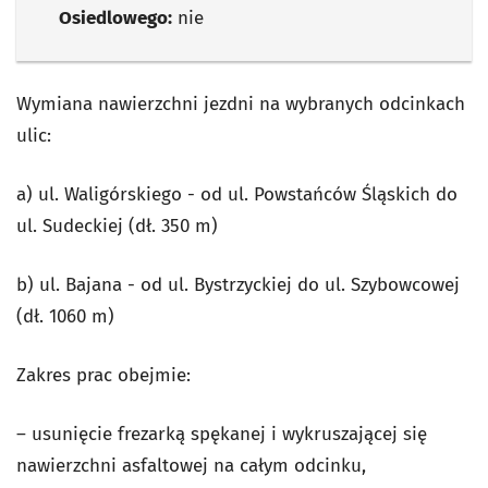
Osiedlowego:
nie
Wymiana nawierzchni jezdni na wybranych odcinkach
ulic:
a) ul. Waligórskiego - od ul. Powstańców Śląskich do
ul. Sudeckiej (dł. 350 m)
b) ul. Bajana - od ul. Bystrzyckiej do ul. Szybowcowej
(dł. 1060 m)
Zakres prac obejmie:
– usunięcie frezarką spękanej i wykruszającej się
nawierzchni asfaltowej na całym odcinku,