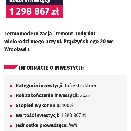
koszt inwestycji
1 298 867 zł
Termomodernizacja i remont budynku
wielorodzinnego przy ul. Prądzyńskiego 20 we
Wrocławiu.
INFORMACJE O INWESTYCJI:
Kategoria inwestycji:
Infrastruktura
Rok zakończenia inwestycji:
2025
Stopień wykonania:
100%
Wartość inwestycji:
1 298 867 zł
Jednostka prowadząca:
WM