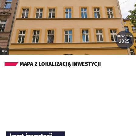
Ukończono:
2025
WM
MAPA Z LOKALIZACJĄ INWESTYCJI