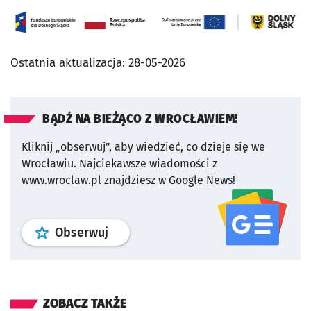
Ostatnia aktualizacja:
28-05-2026
BĄDŹ NA BIEŻĄCO Z WROCŁAWIEM!
Kliknij „obserwuj”, aby wiedzieć, co dzieje się we
Wrocławiu.
Najciekawsze wiadomości z
www.wroclaw.pl znajdziesz w Google News!
profil
google news
serwisu wroclaw
Obserwuj
ZOBACZ TAKŻE