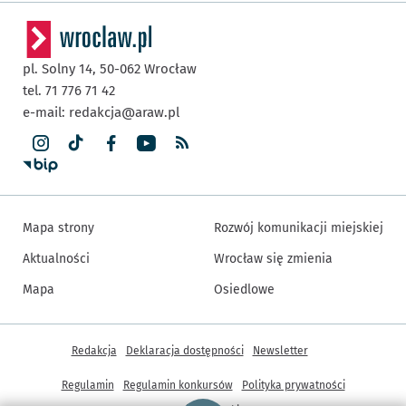
pl. Solny 14,
50-062
Wrocław
tel. 71 776 71 42
e-mail:
redakcja@araw.pl
Mapa strony
Rozwój komunikacji miejskiej
Aktualności
Wrocław się zmienia
Mapa
Osiedlowe
Inne informacje
Redakcja
Deklaracja dostępności
Newsletter
Regulamin
Regulamin konkursów
Polityka prywatności