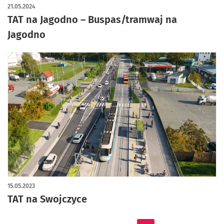
21.05.2024
TAT na Jagodno – Buspas/tramwaj na
Jagodno
15.05.2023
TAT na Swojczyce