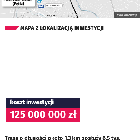
www.wroclaw.pl
MAPA Z LOKALIZACJĄ INWESTYCJI
koszt inwestycji
125 000 000 zł
Trasa o długości około 1,3 km posłuży 6,5 tys.