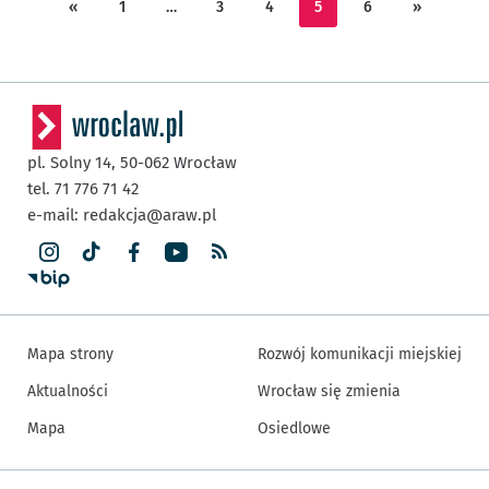
«
1
…
3
4
5
6
»
pl. Solny 14,
50-062
Wrocław
tel. 71 776 71 42
e-mail:
redakcja@araw.pl
Mapa strony
Rozwój komunikacji miejskiej
Aktualności
Wrocław się zmienia
Mapa
Osiedlowe