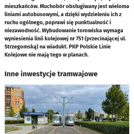
mieszkańców. Muchobór obsługiwany jest wieloma
liniami autobusowymi, a dzięki wydzieleniu ich z
ruchu ogólnego, poprawi się punktualność i
niezawodność. Wybudowanie torowiska wymaga
wyniesienia linii kolejowej nr 751 (przecinającej ul.
Strzegomską) na wiadukt. PKP Polskie Linie
Kolejowe nie mają tego w planach.
Inne inwestycje tramwajowe