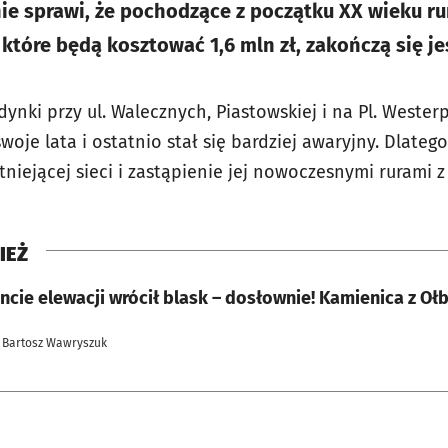
ie sprawi, że pochodzące z początku XX wieku ru
które będą kosztować 1,6 mln zł, zakończą się je
ynki przy ul. Walecznych, Piastowskiej i na Pl. Wester
 swoje lata i ostatnio stał się bardziej awaryjny. Dlat
niejącej sieci i zastąpienie jej nowoczesnymi rurami z
IEŻ
cie elewacji wrócił blask – dosłownie! Kamienica z Oł
 Bartosz Wawryszuk