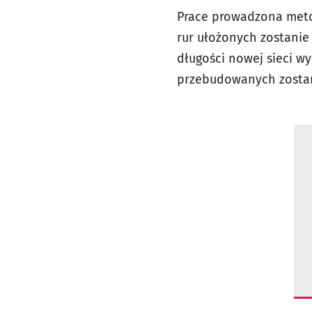
Prace prowadzona metod
rur ułożonych zostanie
długości nowej sieci w
przebudowanych zostan