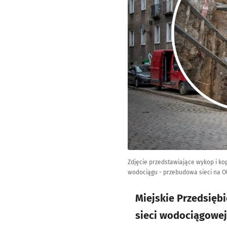
Zdjęcie przedstawiające wykop i ko
wodociągu - przebudowa sieci na Oł
Miejskie Przedsięb
sieci wodociągowej 