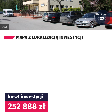
Ukończono:
2020
MCUS
MAPA Z LOKALIZACJĄ INWESTYCJI
koszt inwestycji
252 888 zł