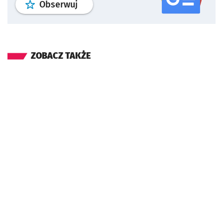
profil
google news
serwisu wroclaw
Obserwuj
ZOBACZ TAKŻE