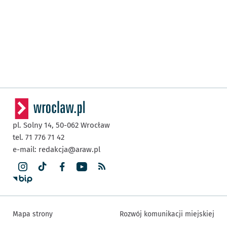
pl. Solny 14,
50-062
Wrocław
tel. 71 776 71 42
e-mail:
redakcja@araw.pl
Mapa strony
Rozwój komunikacji miejskiej