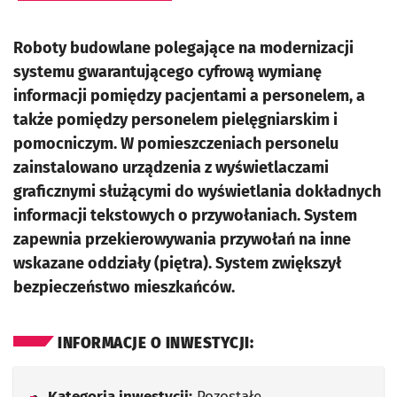
Roboty budowlane polegające na modernizacji
systemu gwarantującego cyfrową wymianę
informacji pomiędzy pacjentami a personelem, a
także pomiędzy personelem pielęgniarskim i
pomocniczym. W pomieszczeniach personelu
zainstalowano urządzenia z wyświetlaczami
graficznymi służącymi do wyświetlania dokładnych
informacji tekstowych o przywołaniach. System
zapewnia przekierowywania przywołań na inne
wskazane oddziały (piętra). System zwiększył
bezpieczeństwo mieszkańców.
INFORMACJE O INWESTYCJI:
Kategoria inwestycji:
Pozostałe