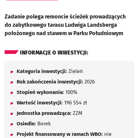
Zadanie polega remoncie ścieżek prowadzących
do zabytkowego tarasu Ludwiga Landsberga
położonego nad stawem w Parku Południowym
INFORMACJE O INWESTYCJI:
Kategoria inwestycji:
Zieleń
Rok zakończenia inwestycji:
2026
Stopień wykonania:
100%
Wartość inwestycji:
196 554 zł
Jednostka prowadząca:
ZZM
Osiedle:
Borek
Projekt finansowany w ramach WBO:
nie