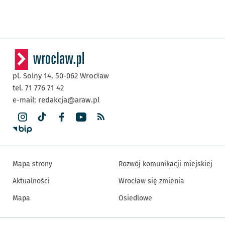
pl. Solny 14,
50-062
Wrocław
tel. 71 776 71 42
e-mail:
redakcja@araw.pl
Mapa strony
Rozwój komunikacji miejskiej
Aktualności
Wrocław się zmienia
Mapa
Osiedlowe