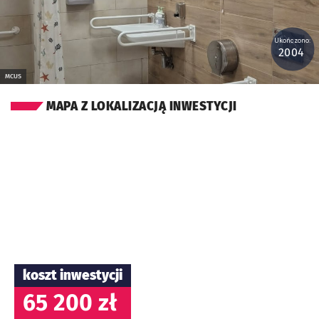
Ukończono:
2004
MCUS
MAPA Z LOKALIZACJĄ INWESTYCJI
koszt inwestycji
65 200 zł