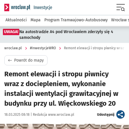
Serwis informacyjny wroclaw.pl podserwis: #InwestycjeWRO 
Menu
Aktualności
Mapa
Program Tramwajowo-Autobusowy
Wrocław 
UWAGA!
Na autostradzie A4 pod Wrocławiem zderzyły się 4
samochody
wroclaw.pl
#InwestycjeWRO
Powrót do mapy
Remont elewacji i stropu piwnicy
wraz z dociepleniem, wykonanie
instalacji wentylacji grawitacyjnej w
budynku przy ul. Więckowskiego 20
Data publikacji:
Autor:
artykuł
18.03.2025 08:18 |
Redakcja www.wroclaw.pl
Udostępnij
Kliknij, aby powiększyć