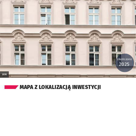
Ukończono:
2025
WM
MAPA Z LOKALIZACJĄ INWESTYCJI