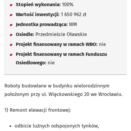
Stopień wykonania:
100%
Wartość inwestycji:
1 650 962 zł
Jednostka prowadząca:
WM
Osiedle:
Przedmieście Oławskie
Projekt finansowany w ramach WBO:
nie
Projekt finansowany w ramach Funduszu
Osiedlowego:
nie
Roboty budowlane w budynku wielorodzinnym
położonym przy ul. Więckowskiego 20 we Wrocławiu.
1) Remont elewacji frontowej:
odbicie luźnych odspojonych tynków,