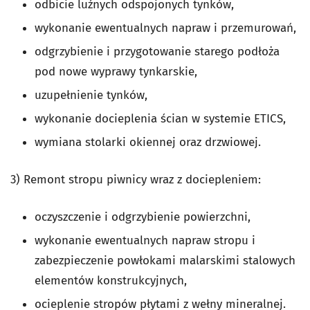
odbicie luźnych odspojonych tynków,
wykonanie ewentualnych napraw i przemurowań,
odgrzybienie i przygotowanie starego podłoża
pod nowe wyprawy tynkarskie,
uzupełnienie tynków,
wykonanie docieplenia ścian w systemie ETICS,
wymiana stolarki okiennej oraz drzwiowej.
3) Remont stropu piwnicy wraz z dociepleniem:
oczyszczenie i odgrzybienie powierzchni,
wykonanie ewentualnych napraw stropu i
zabezpieczenie powłokami malarskimi stalowych
elementów konstrukcyjnych,
ocieplenie stropów płytami z wełny mineralnej.