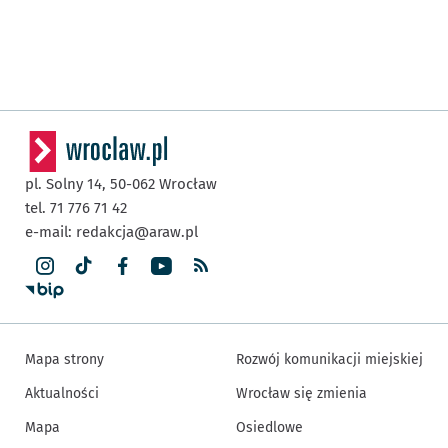
pl. Solny 14,
50-062
Wrocław
tel. 71 776 71 42
e-mail:
redakcja@araw.pl
Mapa strony
Rozwój komunikacji miejskiej
Aktualności
Wrocław się zmienia
Mapa
Osiedlowe