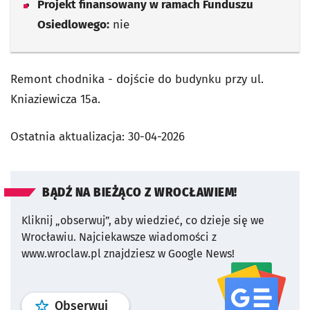
Projekt finansowany w ramach Funduszu
Osiedlowego:
nie
Remont chodnika - dojście do budynku przy ul.
Kniaziewicza 15a.
Ostatnia aktualizacja:
30-04-2026
BĄDŹ NA BIEŻĄCO Z WROCŁAWIEM!
Kliknij „obserwuj”, aby wiedzieć, co dzieje się we
Wrocławiu.
Najciekawsze wiadomości z
www.wroclaw.pl znajdziesz w Google News!
profil
google news
serwisu wroclaw
Obserwuj