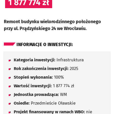
1 877 774 zł
Remont budynku wielorodzinnego położonego
przy ul. Prądzyńskiego 24 we Wrocławiu.
INFORMACJE O INWESTYCJI:
Kategoria inwestycji:
Infrastruktura
Rok zakończenia inwestycji:
2025
Stopień wykonania:
100%
Wartość inwestycji:
1 877 774 zł
Jednostka prowadząca:
WM
Osiedle:
Przedmieście Oławskie
Projekt finansowany w ramach WBO:
nie