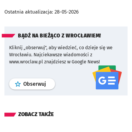
Ostatnia aktualizacja:
28-05-2026
BĄDŹ NA BIEŻĄCO Z WROCŁAWIEM!
Kliknij „obserwuj”, aby wiedzieć, co dzieje się we
Wrocławiu.
Najciekawsze wiadomości z
www.wroclaw.pl znajdziesz w Google News!
profil
google news
serwisu wroclaw
Obserwuj
ZOBACZ TAKŻE