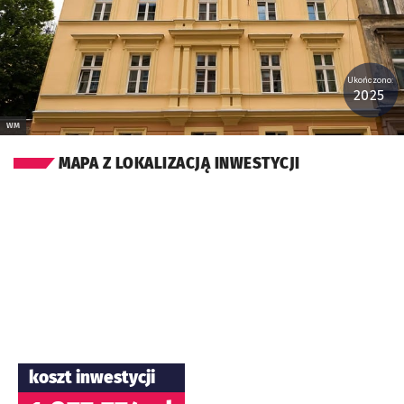
Ukończono:
2025
WM
MAPA Z LOKALIZACJĄ INWESTYCJI
koszt inwestycji