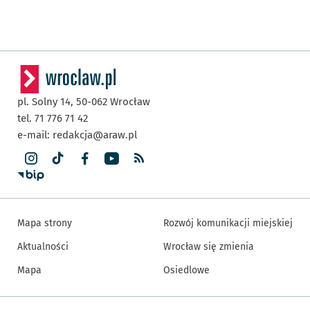
pl. Solny 14,
50-062
Wrocław
tel. 71 776 71 42
e-mail:
redakcja@araw.pl
Mapa strony
Rozwój komunikacji miejskiej
Aktualności
Wrocław się zmienia
Mapa
Osiedlowe
Inne informacje