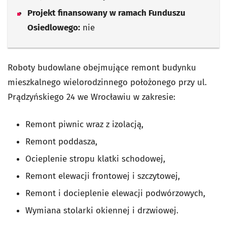
Projekt finansowany w ramach Funduszu
Osiedlowego:
nie
Roboty budowlane obejmujące remont budynku
mieszkalnego wielorodzinnego położonego przy ul.
Prądzyńskiego 24 we Wrocławiu w zakresie:
Remont piwnic wraz z izolacją,
Remont poddasza,
Ocieplenie stropu klatki schodowej,
Remont elewacji frontowej i szczytowej,
Remont i docieplenie elewacji podwórzowych,
Wymiana stolarki okiennej i drzwiowej.