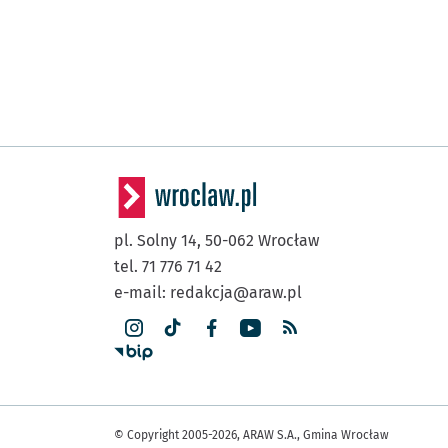
pl. Solny 14,
50-062
Wrocław
tel. 71 776 71 42
e-mail:
redakcja@araw.pl
© Copyright 2005-2026, ARAW S.A., Gmina Wrocław