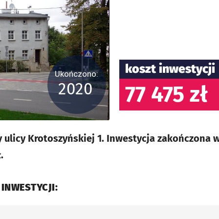
koszt inwestycji
Ukończono:
2020
77 475 zł
ulicy Krotoszyńskiej 1. Inwestycja zakończona w
.
 INWESTYCJI: