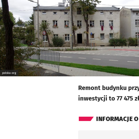
polska-org
Remont budynku przy 
inwestycji to 77 475 zł
INFORMACJE O