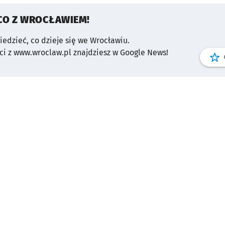
CO Z WROCŁAWIEM!
wiedzieć, co dzieje się we Wrocławiu.
i z www.wroclaw.pl znajdziesz w Google News!