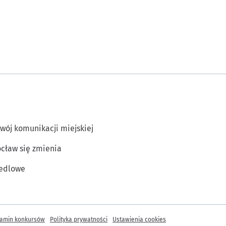
wój komunikacji miejskiej
cław się zmienia
edlowe
amin konkursów
Polityka prywatności
Ustawienia cookies