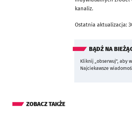
kanaliz.
Ostatnia aktualizacja:
3
BĄDŹ NA BIEŻĄ
Kliknij „obserwuj”, aby 
Najciekawsze wiadomośc
ZOBACZ TAKŻE