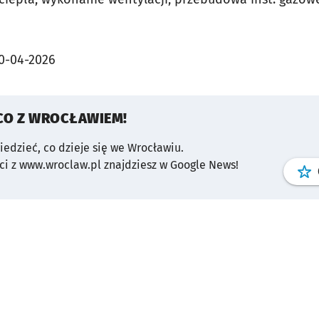
0-04-2026
CO Z WROCŁAWIEM!
wiedzieć, co dzieje się we Wrocławiu.
i z www.wroclaw.pl znajdziesz w Google News!