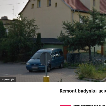
Mapy Google
Remont budynku-uci