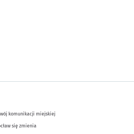
wój komunikacji miejskiej
cław się zmienia