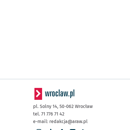
pl. Solny 14,
50-062
Wrocław
tel. 71 776 71 42
e-mail:
redakcja@araw.pl