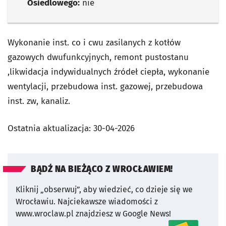
Osiedlowego:
nie
Wykonanie inst. co i cwu zasilanych z kotłów
gazowych dwufunkcyjnych, remont pustostanu
,likwidacja indywidualnych źródeł ciepła, wykonanie
wentylacji, przebudowa inst. gazowej, przebudowa
inst. zw, kanaliz.
Ostatnia aktualizacja:
30-04-2026
BĄDŹ NA BIEŻĄCO Z WROCŁAWIEM!
Kliknij „obserwuj”, aby wiedzieć, co dzieje się we
Wrocławiu.
Najciekawsze wiadomości z
www.wroclaw.pl znajdziesz w Google News!