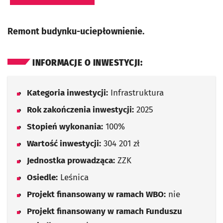
Remont budynku-uciepłownienie.
INFORMACJE O INWESTYCJI:
Kategoria inwestycji:
Infrastruktura
Rok zakończenia inwestycji:
2025
Stopień wykonania:
100%
Wartość inwestycji:
304 201 zł
Jednostka prowadząca:
ZZK
Osiedle:
Leśnica
Projekt finansowany w ramach WBO:
nie
Projekt finansowany w ramach Funduszu