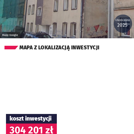
Ukończono:
2025
Mapy Google
MAPA Z LOKALIZACJĄ INWESTYCJI
koszt inwestycji
304 201 zł