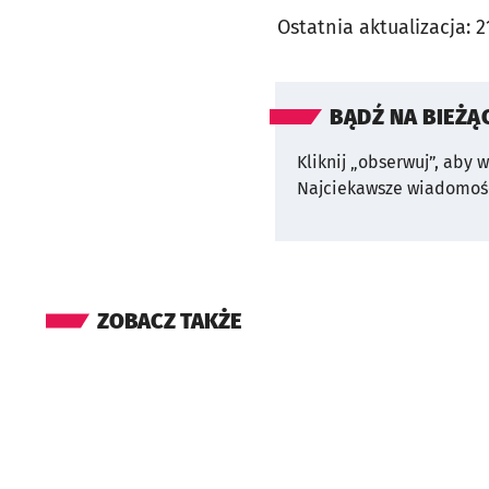
Ostatnia aktualizacja:
2
BĄDŹ NA BIEŻĄ
Kliknij „obserwuj”, aby 
Najciekawsze wiadomośc
ZOBACZ TAKŻE