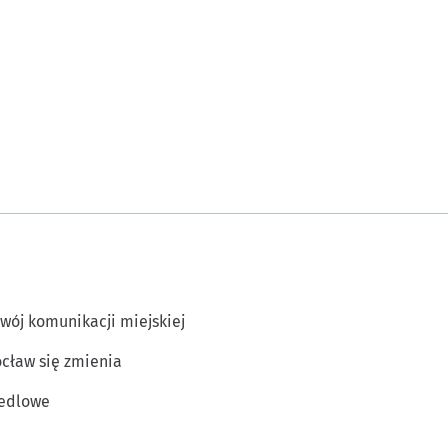
wój komunikacji miejskiej
cław się zmienia
edlowe