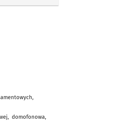
ndamentowych,
iowej, domofonowa,