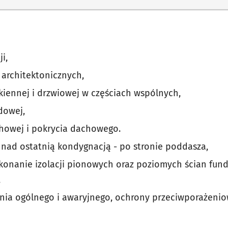
i,
 architektonicznych,
kiennej i drzwiowej w częściach wspólnych,
dowej,
howej i pokrycia dachowego.
 nad ostatnią kondygnacją - po stronie poddasza,
ykonanie izolacji pionowych oraz poziomych ścian fu
,
lenia ogólnego i awaryjnego, ochrony przeciwporażen