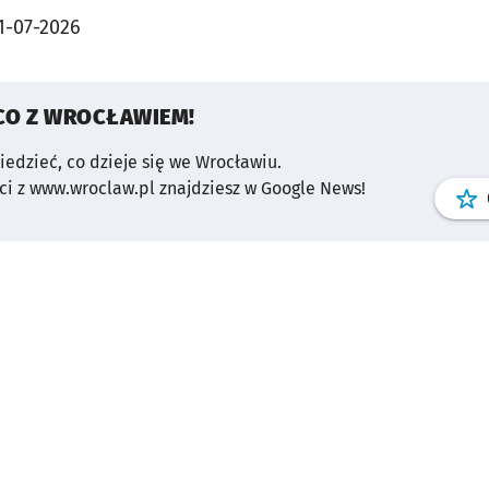
1-07-2026
CO Z WROCŁAWIEM!
wiedzieć, co dzieje się we Wrocławiu.
i z www.wroclaw.pl znajdziesz w Google News!