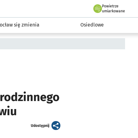
Powietrze
we Wrocławiu
InwestycjeWRO - miejskie inwestycje 2019-2032
umiarkowane
ocław się zmienia
Osiedlowe
rodzinnego
awiu
artykuł
Udostępnij