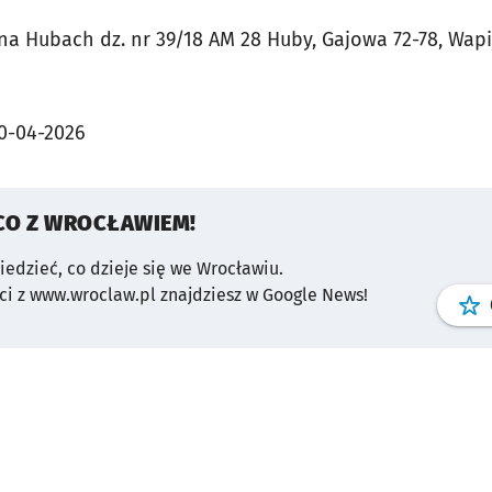
 na Hubach dz. nr 39/18 AM 28 Huby, Gajowa 72-78, Wa
0-04-2026
CO Z WROCŁAWIEM!
wiedzieć, co dzieje się we Wrocławiu.
i z www.wroclaw.pl znajdziesz w Google News!