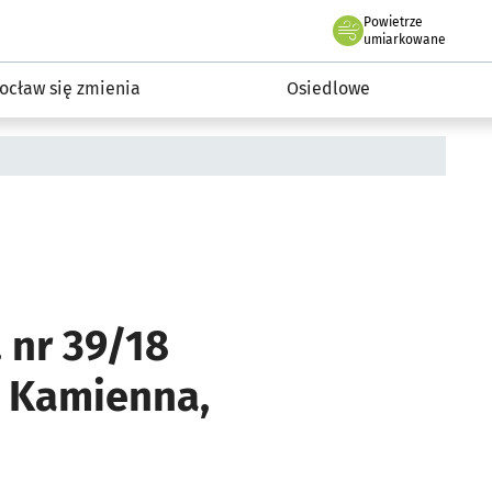
Powietrze
we Wrocławiu
InwestycjeWRO - miejskie inwestycje 2019-2032
umiarkowane
ocław się zmienia
Osiedlowe
 nr 39/18
, Kamienna,