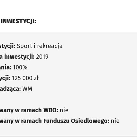
 INWESTYCJI:
tycji:
Sport i rekreacja
 inwestycji:
2019
nia:
100%
cji:
125 000 zł
adząca:
WM
owany w ramach WBO:
nie
owany w ramach Funduszu Osiedlowego:
nie