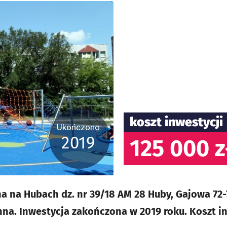
koszt inwestycji
Ukończono:
2019
125 000 z
na na Hubach dz. nr 39/18 AM 28 Huby, Gajowa 72
na. Inwestycja zakończona w 2019 roku. Koszt in