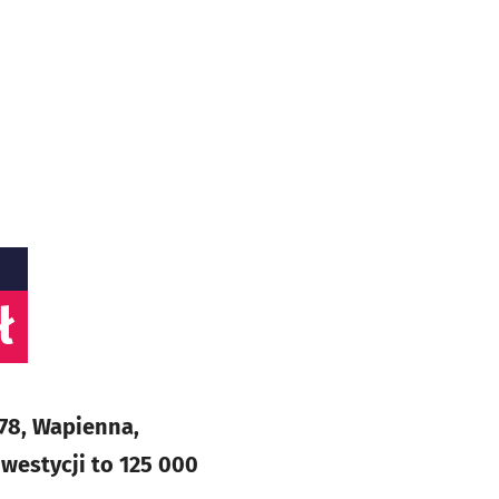
ł
-78, Wapienna,
westycji to 125 000