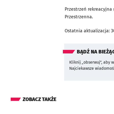
Przestrzeń rekreacyjna
Przestrzenna.
Ostatnia aktualizacja:
3
BĄDŹ NA BIEŻĄ
Kliknij „obserwuj”, aby 
Najciekawsze wiadomośc
ZOBACZ TAKŻE