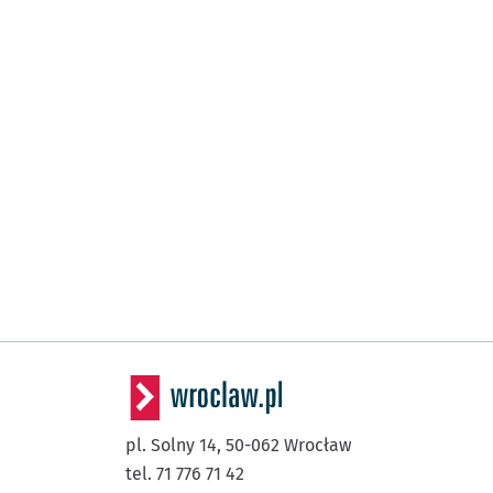
pl. Solny 14,
50-062
Wrocław
tel. 71 776 71 42