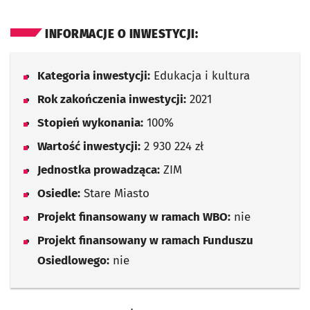
INFORMACJE O INWESTYCJI:
Kategoria inwestycji:
Edukacja i kultura
Rok zakończenia inwestycji:
2021
Stopień wykonania:
100%
Wartość inwestycji:
2 930 224 zł
Jednostka prowadząca:
ZIM
Osiedle:
Stare Miasto
Projekt finansowany w ramach WBO:
nie
Projekt finansowany w ramach Funduszu
Osiedlowego:
nie