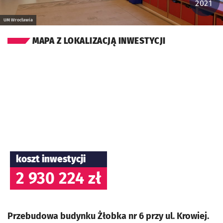
2021
UM Wrocławia
MAPA Z LOKALIZACJĄ INWESTYCJI
koszt inwestycji
2 930 224 zł
Przebudowa budynku Żłobka nr 6 przy ul. Krowiej.