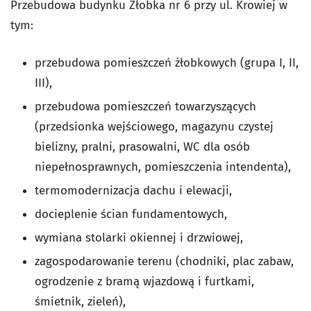
Przebudowa budynku Żłobka nr 6 przy ul. Krowiej w
tym:
przebudowa pomieszczeń żłobkowych (grupa I, II,
III),
przebudowa pomieszczeń towarzyszących
(przedsionka wejściowego, magazynu czystej
bielizny, pralni, prasowalni, WC dla osób
niepełnosprawnych, pomieszczenia intendenta),
termomodernizacja dachu i elewacji,
docieplenie ścian fundamentowych,
wymiana stolarki okiennej i drzwiowej,
zagospodarowanie terenu (chodniki, plac zabaw,
ogrodzenie z bramą wjazdową i furtkami,
śmietnik, zieleń),