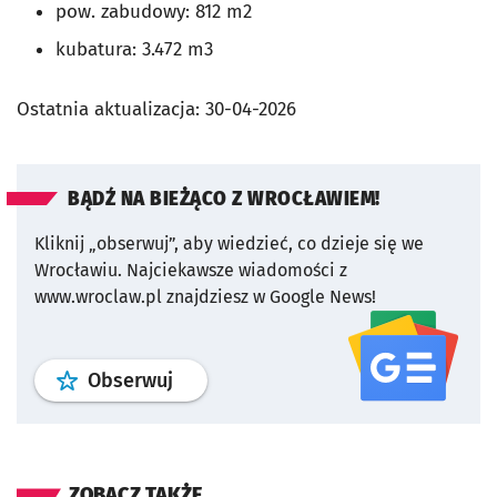
pow. zabudowy: 812 m2
kubatura: 3.472 m3
Ostatnia aktualizacja:
30-04-2026
BĄDŹ NA BIEŻĄCO Z WROCŁAWIEM!
Kliknij „obserwuj”, aby wiedzieć, co dzieje się we
Wrocławiu.
Najciekawsze wiadomości z
www.wroclaw.pl znajdziesz w Google News!
profil
google news
serwisu wroclaw
Obserwuj
ZOBACZ TAKŻE