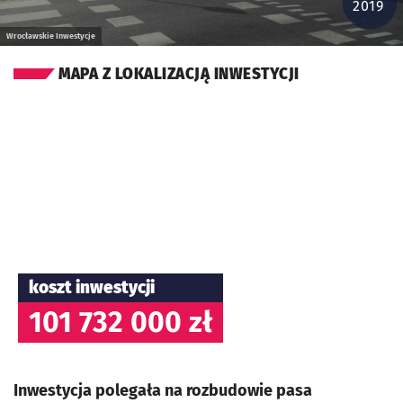
2019
Wrocławskie Inwestycje
MAPA Z LOKALIZACJĄ INWESTYCJI
koszt inwestycji
101 732 000 zł
Inwestycja polegała na rozbudowie pasa