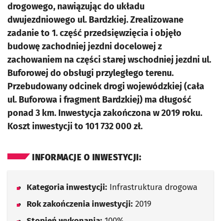
drogowego, nawiązując do układu
dwujezdniowego ul. Bardzkiej. Zrealizowane
zadanie to 1. część przedsięwzięcia i objęło
budowę zachodniej jezdni docelowej z
zachowaniem na części starej wschodniej jezdni ul.
Buforowej do obsługi przyległego terenu.
Przebudowany odcinek drogi wojewódzkiej (cała
ul. Buforowa i fragment Bardzkiej) ma długość
ponad 3 km. Inwestycja zakończona w 2019 roku.
Koszt inwestycji to 101 732 000 zł.
INFORMACJE O INWESTYCJI:
Kategoria inwestycji:
Infrastruktura drogowa
Rok zakończenia inwestycji:
2019
Stopień wykonania:
100%