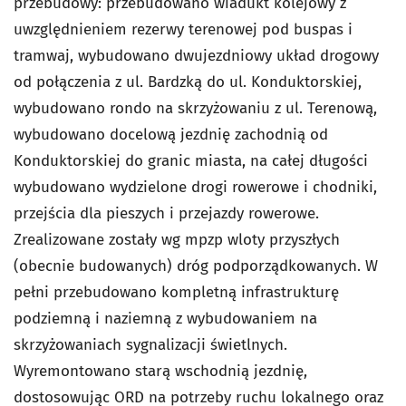
przebudowy: przebudowano wiadukt kolejowy z
uwzględnieniem rezerwy terenowej pod buspas i
tramwaj, wybudowano dwujezdniowy układ drogowy
od połączenia z ul. Bardzką do ul. Konduktorskiej,
wybudowano rondo na skrzyżowaniu z ul. Terenową,
wybudowano docelową jezdnię zachodnią od
Konduktorskiej do granic miasta, na całej długości
wybudowano wydzielone drogi rowerowe i chodniki,
przejścia dla pieszych i przejazdy rowerowe.
Zrealizowane zostały wg mpzp wloty przyszłych
(obecnie budowanych) dróg podporządkowanych. W
pełni przebudowano kompletną infrastrukturę
podziemną i naziemną z wybudowaniem na
skrzyżowaniach sygnalizacji świetlnych.
Wyremontowano starą wschodnią jezdnię,
dostosowując ORD na potrzeby ruchu lokalnego oraz