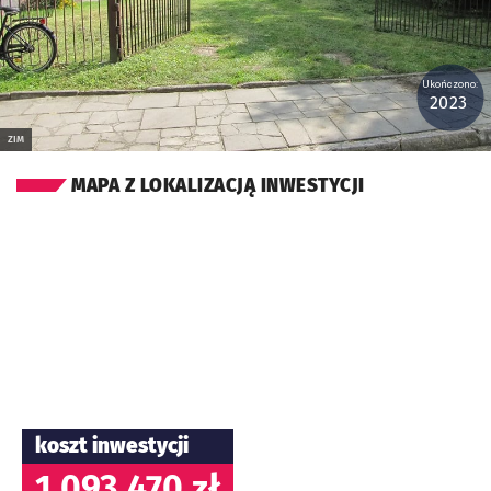
Ukończono:
2023
ZIM
MAPA Z LOKALIZACJĄ INWESTYCJI
koszt inwestycji
1 093 470 zł