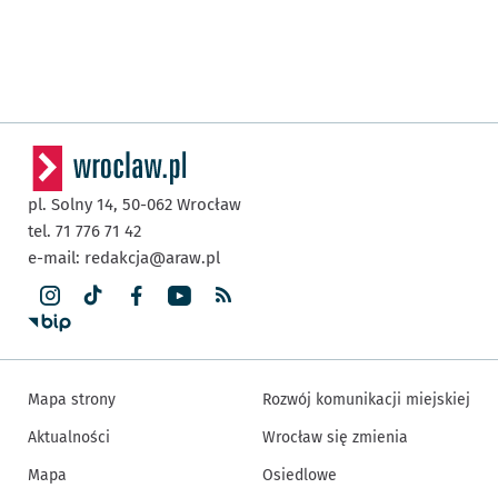
pl. Solny 14,
50-062
Wrocław
tel. 71 776 71 42
e-mail:
redakcja@araw.pl
Mapa strony
Rozwój komunikacji miejskiej
Aktualności
Wrocław się zmienia
Mapa
Osiedlowe