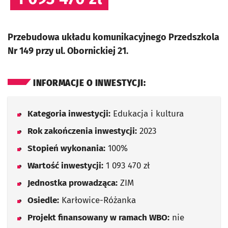
Przebudowa układu komunikacyjnego Przedszkola
Nr 149 przy ul. Obornickiej 21.
INFORMACJE O INWESTYCJI:
Kategoria inwestycji:
Edukacja i kultura
Rok zakończenia inwestycji:
2023
Stopień wykonania:
100%
Wartość inwestycji:
1 093 470 zł
Jednostka prowadząca:
ZIM
Osiedle:
Karłowice-Różanka
Projekt finansowany w ramach WBO:
nie