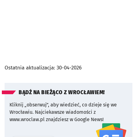
Ostatnia aktualizacja:
30-04-2026
BĄDŹ NA BIEŻĄCO Z WROCŁAWIEM!
Kliknij „obserwuj”, aby wiedzieć, co dzieje się we
Wrocławiu.
Najciekawsze wiadomości z
www.wroclaw.pl znajdziesz w Google News!