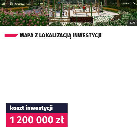
ZZM
MAPA Z LOKALIZACJĄ INWESTYCJI
koszt inwestycji
1 200 000 zł