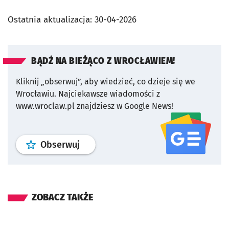
Ostatnia aktualizacja:
30-04-2026
BĄDŹ NA BIEŻĄCO Z WROCŁAWIEM!
Kliknij „obserwuj”, aby wiedzieć, co dzieje się we
Wrocławiu.
Najciekawsze wiadomości z
www.wroclaw.pl znajdziesz w Google News!
profil
google news
serwisu wroclaw
Obserwuj
ZOBACZ TAKŻE