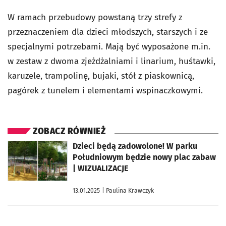
W ramach przebudowy powstaną trzy strefy z
przeznaczeniem dla dzieci młodszych, starszych i ze
specjalnymi potrzebami. Mają być wyposażone m.in.
w zestaw z dwoma zjeżdżalniami i linarium, huśtawki,
karuzele, trampolinę, bujaki, stół z piaskownicą,
pagórek z tunelem i elementami wspinaczkowymi.
ZOBACZ RÓWNIEŻ
otworzy się w nowej karcie
Dzieci będą zadowolone! W parku
Południowym będzie nowy plac zabaw
| WIZUALIZACJE
13.01.2025
| Paulina Krawczyk