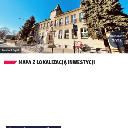
Ukończono:
2025
facebook/sp28
MAPA Z LOKALIZACJĄ INWESTYCJI