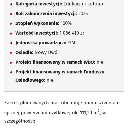
Kategoria inwestycji:
Edukacja i kultura
Rok zakończenia inwestycji:
2025
Stopień wykonania:
100%
Wartość inwestycji:
1 066 410 zł
Jednostka prowadząca:
ZIM
Osiedle:
Nowy Dwór
Projekt finansowany w ramach WBO:
nie
Projekt finansowany w ramach Funduszu
Osiedlowego:
nie
Zakres planowanych prac obejmuje pomieszczenia o
2
łącznej powierzchni użytkowej ok. 111,20 m
, w
szczególności: