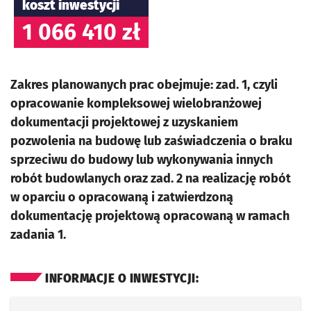
koszt inwestycji
1 066 410 zł
Zakres planowanych prac obejmuje: zad. 1, czyli
opracowanie kompleksowej wielobranżowej
dokumentacji projektowej z uzyskaniem
pozwolenia na budowę lub zaświadczenia o braku
sprzeciwu do budowy lub wykonywania innych
robót budowlanych oraz zad. 2 na realizację robót
w oparciu o opracowaną i zatwierdzoną
dokumentację projektową opracowaną w ramach
zadania 1.
INFORMACJE O INWESTYCJI: