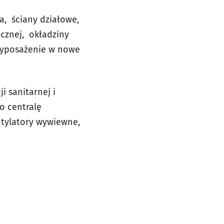
a, ściany działowe,
cznej, okładziny
 wyposażenie w nowe
ji sanitarnej i
o centralę
tylatory wywiewne,