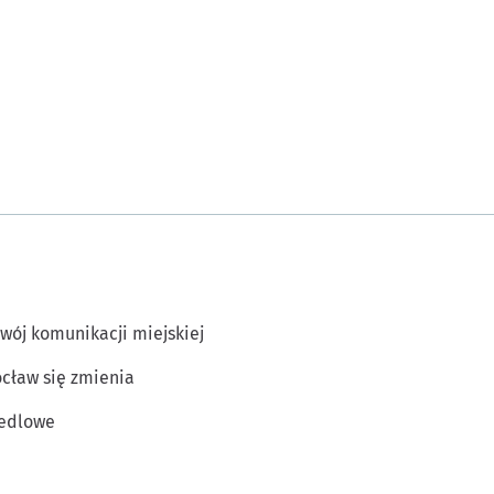
wój komunikacji miejskiej
cław się zmienia
edlowe