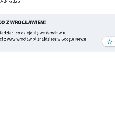
0-04-2026
CO Z WROCŁAWIEM!
wiedzieć, co dzieje się we Wrocławiu.
i z www.wroclaw.pl znajdziesz w Google News!