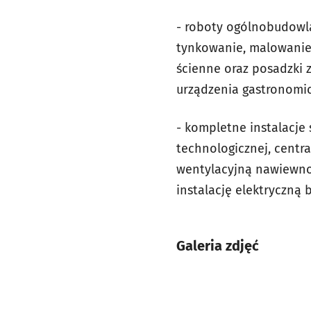
- roboty ogólnobudowla
tynkowanie, malowanie 
ścienne oraz posadzki 
urządzenia gastronomic
- kompletne instalacje s
technologicznej, centr
wentylacyjną nawiewno
instalację elektryczną 
Galeria zdjęć