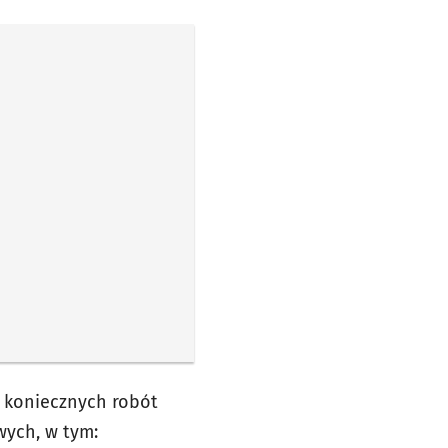
 koniecznych robót
ych, w tym: