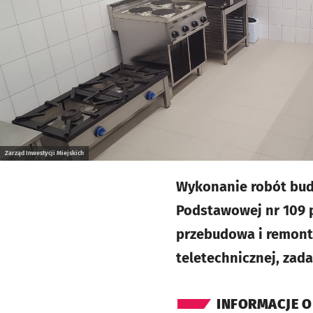
Zarząd Inwestycji Miejskich
Wykonanie robót bud
Podstawowej nr 109 pr
przebudowa i remont 
teletechnicznej, zad
INFORMACJE O