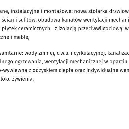
ne, instalacyjne i montażowe: nowa stolarka drzwiow
ścian i sufitów, obudowa kanałów wentylacji mechani
z płytek ceramicznych z izolacją przeciwwilgociową;
zne i meble,
anitarne: wody zimnej, c.w.u. i cyrkulacyjnej, kanalizac
alnego ogrzewania, wentylacji mechanicznej w oparciu 
-wywiewną z odzyskiem ciepła oraz indywidualne wen
bloku żywienia,