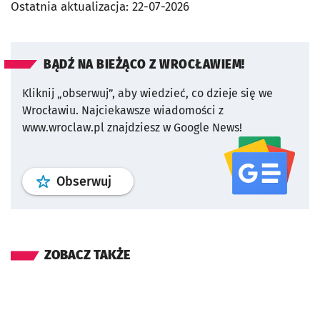
Ostatnia aktualizacja:
22-07-2026
BĄDŹ NA BIEŻĄCO Z WROCŁAWIEM!
Kliknij „obserwuj”, aby wiedzieć, co dzieje się we
Wrocławiu.
Najciekawsze wiadomości z
www.wroclaw.pl znajdziesz w Google News!
profil
google news
serwisu wroclaw
Obserwuj
ZOBACZ TAKŻE