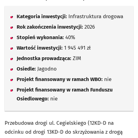
Kategoria inwestycji:
Infrastruktura drogowa
Rok zakończenia inwestycji:
2026
Stopień wykonania:
40%
Wartość inwestycji:
1 945 491 zł
Jednostka prowadząca:
ZIM
Osiedle:
Jagodno
Projekt finansowany w ramach WBO:
nie
Projekt finansowany w ramach Funduszu
Osiedlowego:
nie
Przebudowa drogi ul. Cegielskiego (12KD-D na
odcinku od drogi 13KD-D do skrzyżowania z drogą