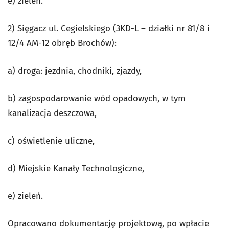
e) zieleń.
2) Sięgacz ul. Cegielskiego (3KD-L – działki nr 81/8 i
12/4 AM-12 obręb Brochów):
a) droga: jezdnia, chodniki, zjazdy,
b) zagospodarowanie wód opadowych, w tym
kanalizacja deszczowa,
c) oświetlenie uliczne,
d) Miejskie Kanały Technologiczne,
e) zieleń.
Opracowano dokumentację projektową, po wpłacie