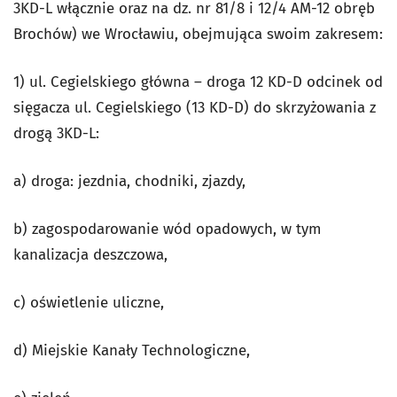
3KD-L włącznie oraz na dz. nr 81/8 i 12/4 AM-12 obręb
Brochów) we Wrocławiu, obejmująca swoim zakresem:
1) ul. Cegielskiego główna – droga 12 KD-D odcinek od
sięgacza ul. Cegielskiego (13 KD-D) do skrzyżowania z
drogą 3KD-L:
a) droga: jezdnia, chodniki, zjazdy,
b) zagospodarowanie wód opadowych, w tym
kanalizacja deszczowa,
c) oświetlenie uliczne,
d) Miejskie Kanały Technologiczne,