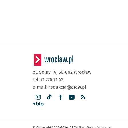
pl. Solny 14,
50-062
Wrocław
tel. 71 776 71 42
e-mail:
redakcja@araw.pl
© Copyright 2005-2026, ARAW S.A., Gmina Wrocław