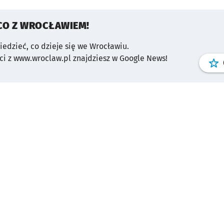
CO Z WROCŁAWIEM!
wiedzieć, co dzieje się we Wrocławiu.
i z www.wroclaw.pl znajdziesz w Google News!