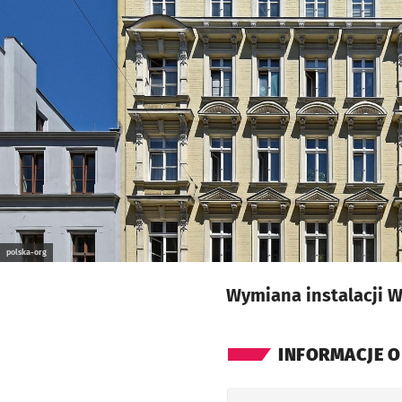
polska-org
Wymiana instalacji W
INFORMACJE O