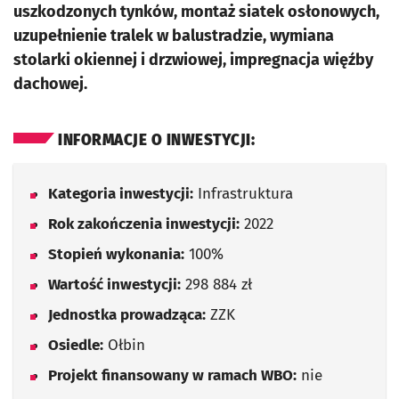
uszkodzonych tynków, montaż siatek osłonowych,
uzupełnienie tralek w balustradzie, wymiana
stolarki okiennej i drzwiowej, impregnacja więźby
dachowej.
INFORMACJE O INWESTYCJI:
Kategoria inwestycji:
Infrastruktura
Rok zakończenia inwestycji:
2022
Stopień wykonania:
100%
Wartość inwestycji:
298 884 zł
Jednostka prowadząca:
ZZK
Osiedle:
Ołbin
Projekt finansowany w ramach WBO:
nie