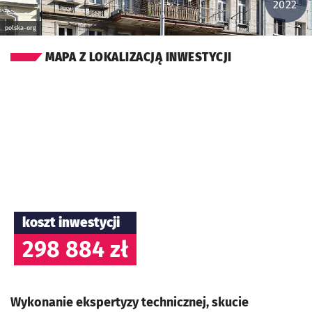
2022
polska-org
MAPA Z LOKALIZACJĄ INWESTYCJI
koszt inwestycji
298 884 zł
Wykonanie ekspertyzy technicznej, skucie