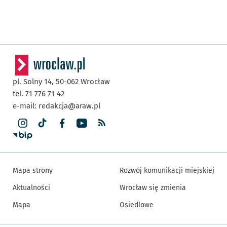
pl. Solny 14,
50-062
Wrocław
tel. 71 776 71 42
e-mail:
redakcja@araw.pl
Mapa strony
Rozwój komunikacji miejskiej
Aktualności
Wrocław się zmienia
Mapa
Osiedlowe