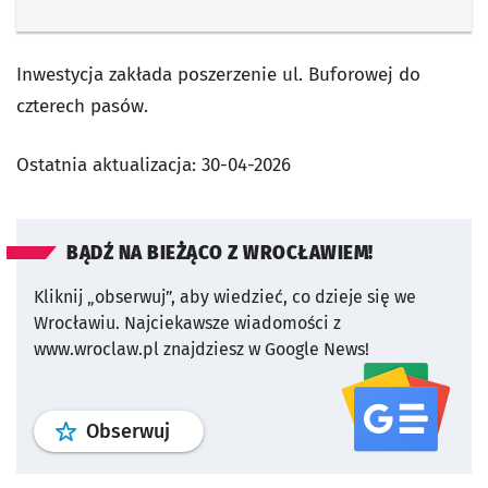
Inwestycja zakłada poszerzenie ul. Buforowej do
czterech pasów.
Ostatnia aktualizacja:
30-04-2026
BĄDŹ NA BIEŻĄCO Z WROCŁAWIEM!
Kliknij „obserwuj”, aby wiedzieć, co dzieje się we
Wrocławiu.
Najciekawsze wiadomości z
www.wroclaw.pl znajdziesz w Google News!
profil
google news
serwisu wroclaw
Obserwuj