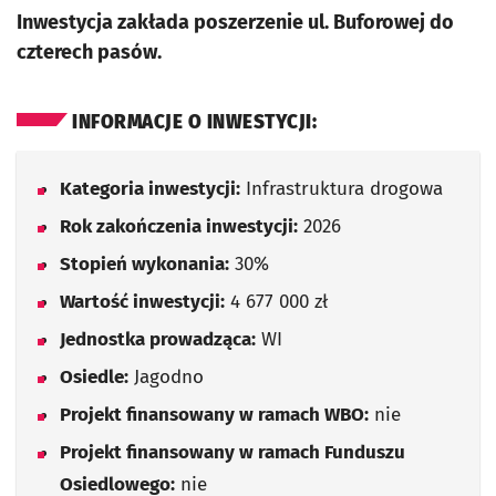
Inwestycja zakłada poszerzenie ul. Buforowej do
czterech pasów.
INFORMACJE O INWESTYCJI:
Kategoria inwestycji:
Infrastruktura drogowa
Rok zakończenia inwestycji:
2026
Stopień wykonania:
30%
Wartość inwestycji:
4 677 000 zł
Jednostka prowadząca:
WI
Osiedle:
Jagodno
Projekt finansowany w ramach WBO:
nie
Projekt finansowany w ramach Funduszu
Osiedlowego:
nie