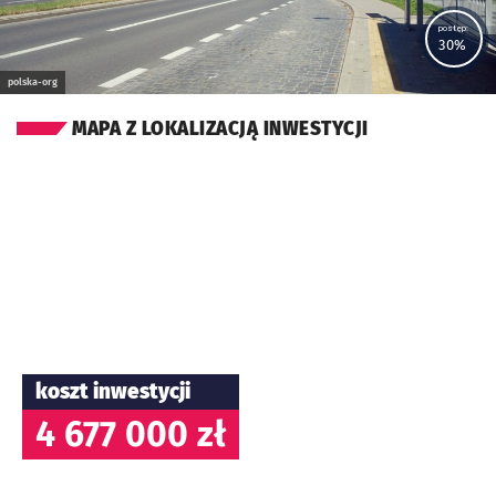
postęp:
30%
polska-org
MAPA Z LOKALIZACJĄ INWESTYCJI
koszt inwestycji
4 677 000 zł