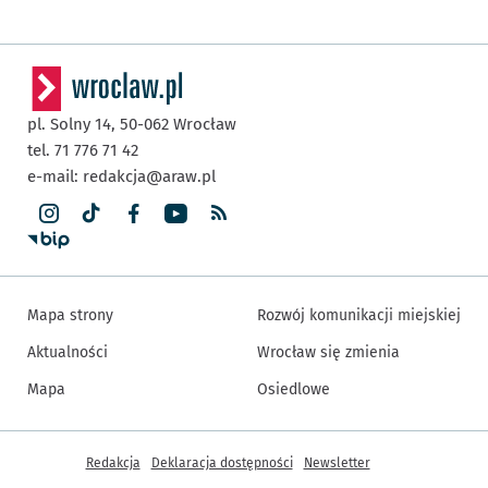
pl. Solny 14,
50-062
Wrocław
tel. 71 776 71 42
e-mail:
redakcja@araw.pl
Mapa strony
Rozwój komunikacji miejskiej
Aktualności
Wrocław się zmienia
Mapa
Osiedlowe
Inne informacje
Redakcja
Deklaracja dostępności
Newsletter