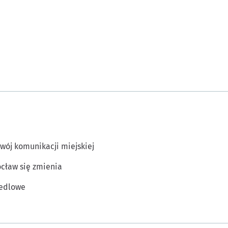
wój komunikacji miejskiej
cław się zmienia
edlowe