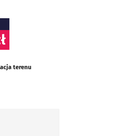
ł
acja terenu