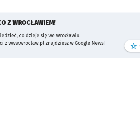
CO Z WROCŁAWIEM!
wiedzieć, co dzieje się we Wrocławiu.
i z www.wroclaw.pl znajdziesz w Google News!