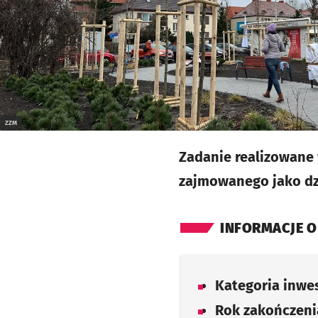
ZZM
Zadanie realizowane 
zajmowanego jako dzi
INFORMACJE O
Kategoria inwes
Rok zakończenia