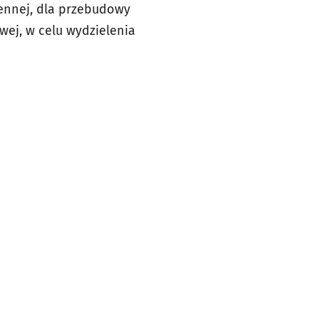
ennej, dla przebudowy
owej, w celu wydzielenia