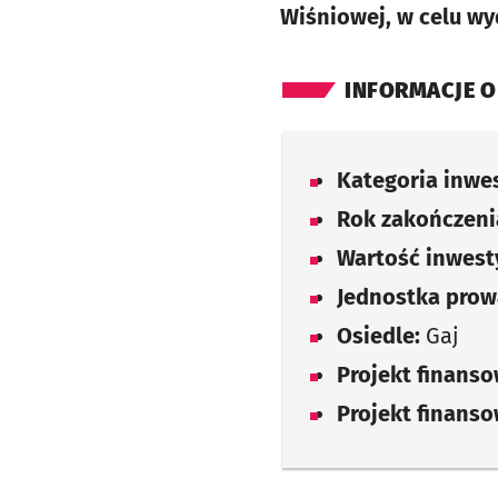
Wiśniowej, w celu wy
INFORMACJE O
Kategoria inwes
Rok zakończenia
Wartość inwesty
Jednostka prow
Osiedle:
Gaj
Projekt finans
Projekt finans