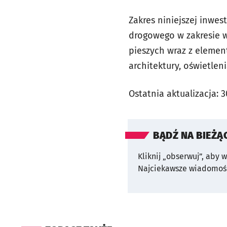
Zakres niniejszej inwes
drogowego w zakresie w
pieszych wraz z eleme
architektury, oświetlen
Ostatnia aktualizacja:
3
BĄDŹ NA BIEŻĄ
Kliknij „obserwuj”, aby 
Najciekawsze wiadomośc