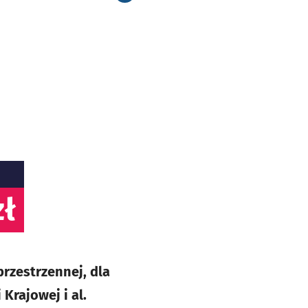
zł
rzestrzennej, dla
Krajowej i al.