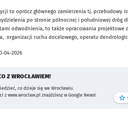
tycji to oprócz głównego zamierzenia tj. przebudowy i
ydzielenia po stronie północnej i południowej dróg dl
ntami odwodnienia, to także opracowania projektowe 
ia, organizacji ruchu docelowego, operatu dendrologic
0-04-2026
CO Z WROCŁAWIEM!
wiedzieć, co dzieje się we Wrocławiu.
i z www.wroclaw.pl znajdziesz w Google News!