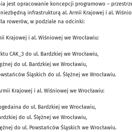
a jest opracowanie koncepcji programowo – przestrz
iezbędną infrastrukturą al. Armii Krajowej i al. Wiśni
la rowerów, w podziale na odcinki:
ii Krajowej i al. Wiśniowej we Wrocławiu:
ktu CAK_3 do ul. Bardzkiej we Wrocławiu,
lężnej do ul. Bardzkiej we Wrocławiu,
Powstańców Śląskich do ul. Ślężnej we Wrocławiu.
rmii Krajowej i al. Wiśniowej we Wrocławiu:
ogedaina do ul. Bardzkiej we Wrocławiu,
ardzkiej do ul. Ślężnej we Wrocławiu,
Ślężnej do ul. Powstańców Śląskich we Wrocławiu.