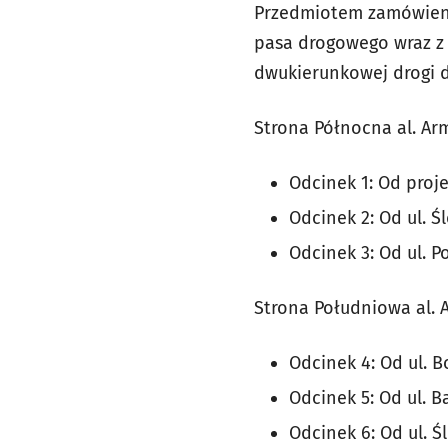
Przedmiotem zamówieni
pasa drogowego wraz z n
dwukierunkowej drogi d
Strona Północna al. Arm
Odcinek 1: Od proje
Odcinek 2: Od ul. Ś
Odcinek 3: Od ul. 
Strona Południowa al. A
Odcinek 4: Od ul. B
Odcinek 5: Od ul. B
Odcinek 6: Od ul. 