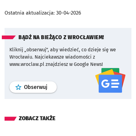
Ostatnia aktualizacja:
30-04-2026
BĄDŹ NA BIEŻĄCO Z WROCŁAWIEM!
Kliknij „obserwuj”, aby wiedzieć, co dzieje się we
Wrocławiu.
Najciekawsze wiadomości z
www.wroclaw.pl znajdziesz w Google News!
profil
google news
serwisu wroclaw
Obserwuj
ZOBACZ TAKŻE