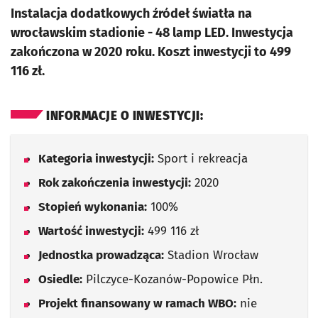
Instalacja dodatkowych źródeł światła na
wrocławskim stadionie - 48 lamp LED. Inwestycja
zakończona w 2020 roku. Koszt inwestycji to 499
116 zł.
INFORMACJE O INWESTYCJI:
Kategoria inwestycji:
Sport i rekreacja
Rok zakończenia inwestycji:
2020
Stopień wykonania:
100%
Wartość inwestycji:
499 116 zł
Jednostka prowadząca:
Stadion Wrocław
Osiedle:
Pilczyce-Kozanów-Popowice Płn.
Projekt finansowany w ramach WBO:
nie