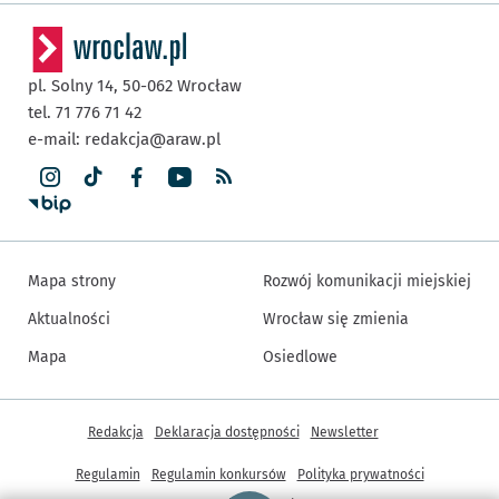
pl. Solny 14,
50-062
Wrocław
tel. 71 776 71 42
e-mail:
redakcja@araw.pl
Mapa strony
Rozwój komunikacji miejskiej
Aktualności
Wrocław się zmienia
Mapa
Osiedlowe
Inne informacje
Redakcja
Deklaracja dostępności
Newsletter
Regulamin
Regulamin konkursów
Polityka prywatności