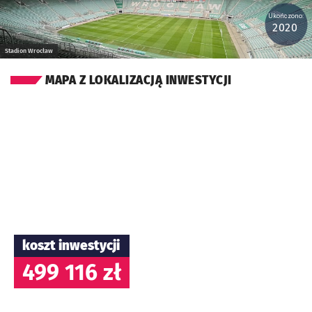
Ukończono:
2020
Stadion Wrocław
MAPA Z LOKALIZACJĄ INWESTYCJI
koszt inwestycji
499 116 zł