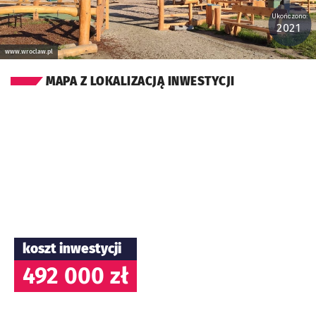
Ukończono:
2021
www.wroclaw.pl
MAPA Z LOKALIZACJĄ INWESTYCJI
koszt inwestycji
492 000 zł