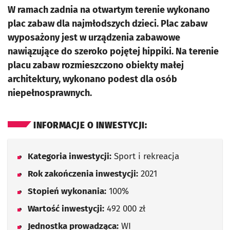
W ramach zadnia na otwartym terenie wykonano
plac zabaw dla najmłodszych dzieci. Plac zabaw
wyposażony jest w urządzenia zabawowe
nawiązujące do szeroko pojętej hippiki. Na terenie
placu zabaw rozmieszczono obiekty małej
architektury, wykonano podest dla osób
niepełnosprawnych.
INFORMACJE O INWESTYCJI:
Kategoria inwestycji:
Sport i rekreacja
Rok zakończenia inwestycji:
2021
Stopień wykonania:
100%
Wartość inwestycji:
492 000 zł
Jednostka prowadząca:
WI