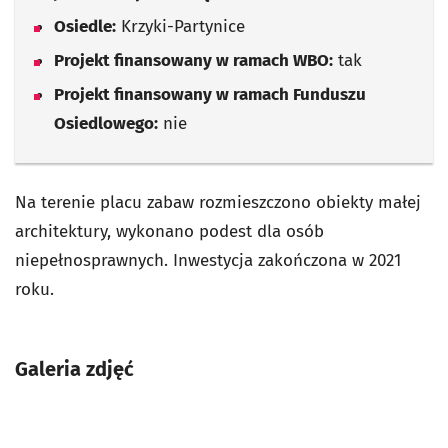
Osiedle:
Krzyki-Partynice
Projekt finansowany w ramach WBO:
tak
Projekt finansowany w ramach Funduszu
Osiedlowego:
nie
Na terenie placu zabaw rozmieszczono obiekty małej
architektury, wykonano podest dla osób
niepełnosprawnych. Inwestycja zakończona w 2021
roku.
Galeria zdjęć