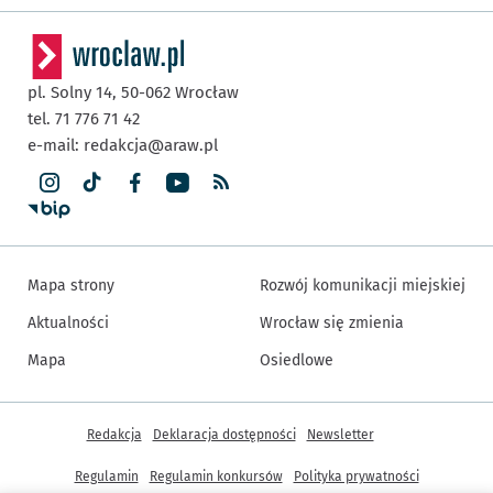
pl. Solny 14,
50-062
Wrocław
tel. 71 776 71 42
e-mail:
redakcja@araw.pl
Mapa strony
Rozwój komunikacji miejskiej
Aktualności
Wrocław się zmienia
Mapa
Osiedlowe
Inne informacje
Redakcja
Deklaracja dostępności
Newsletter
Regulamin
Regulamin konkursów
Polityka prywatności