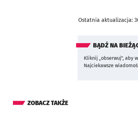
Ostatnia aktualizacja:
3
BĄDŹ NA BIEŻĄ
Kliknij „obserwuj”, aby 
Najciekawsze wiadomośc
ZOBACZ TAKŻE