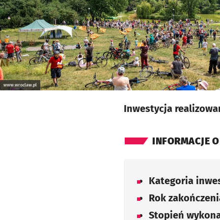
www.wroclaw.pl
Inwestycja realizowa
INFORMACJE O
Kategoria inwes
Rok zakończenia
Stopień wykona