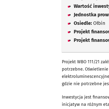
Wartość inwesty
Jednostka prow
Osiedle:
Ołbin
Projekt finans
Projekt finans
Projekt WBO 111/21 zakł
potrzebne. Oświetlenie
elektroluminescencyjne
gdzie nie potrzebne jes
Inwestycja jest finans
inicjatyw na różnym et