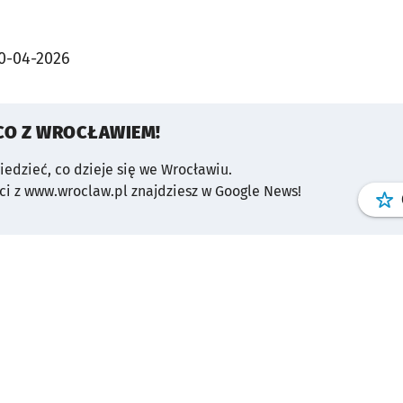
0-04-2026
CO Z WROCŁAWIEM!
wiedzieć, co dzieje się we Wrocławiu.
i z www.wroclaw.pl znajdziesz w Google News!