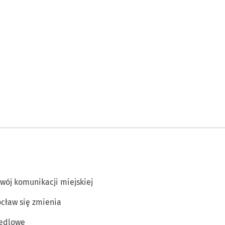
wój komunikacji miejskiej
cław się zmienia
edlowe