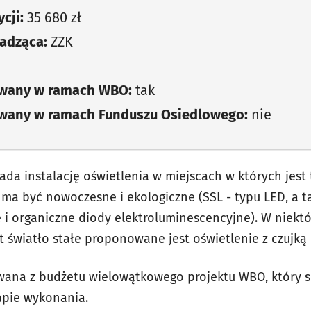
cji:
35 680 zł
adząca:
ZZK
owany w ramach WBO:
tak
owany w ramach Funduszu Osiedlowego:
nie
ada instalację oświetlenia w miejscach w których jest 
 ma być nowoczesne i ekologiczne (SSL - typu LED, a 
 i organiczne diody elektroluminescencyjne). W niektó
t światło stałe proponowane jest oświetlenie z czujką 
owana z budżetu wielowątkowego projektu WBO, który sk
apie wykonania.