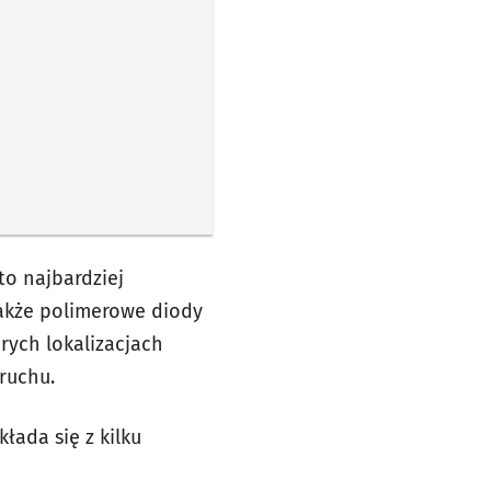
to najbardziej
także polimerowe diody
rych lokalizacjach
ruchu.
łada się z kilku