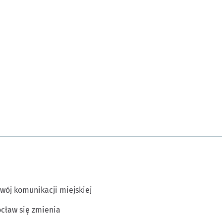
wój komunikacji miejskiej
cław się zmienia