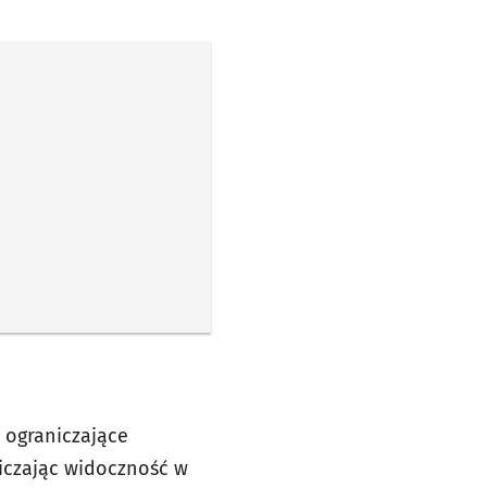
 ograniczające
niczając widoczność w