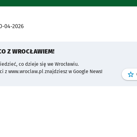
0-04-2026
CO Z WROCŁAWIEM!
wiedzieć, co dzieje się we Wrocławiu.
i z www.wroclaw.pl znajdziesz w Google News!