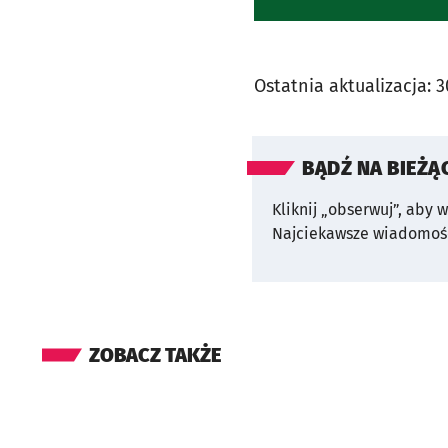
Ostatnia aktualizacja:
3
BĄDŹ NA BIEŻĄ
Kliknij „obserwuj”, aby 
Najciekawsze wiadomośc
ZOBACZ TAKŻE