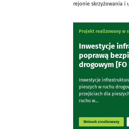
rejonie skrzyżowania i 
Projekt realizowany w
Inwestycje inf
poprawą bezpi
drogowym [FO 
Inwestycje infrastruktu
pieszych w ruchu drogo
przejściach dla pieszyc
ruchu w...
Wniosek zrealizowany