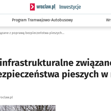
Serwis informacyjny wroclaw.pl podserwis: #
Program Tramwajowo-Autobusowy
Wr
Inwestycje infrastrukturalne związane z poprawą bezpieczeństwa pieszych w ruchu drogowym
infrastrukturalne związan
zpieczeństwa pieszych w
oclaw.pl