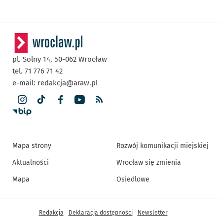
pl. Solny 14,
50-062
Wrocław
tel. 71 776 71 42
e-mail:
redakcja@araw.pl
Mapa strony
Rozwój komunikacji miejskiej
Aktualności
Wrocław się zmienia
Mapa
Osiedlowe
Inne informacje
Redakcja
Deklaracja dostępności
Newsletter